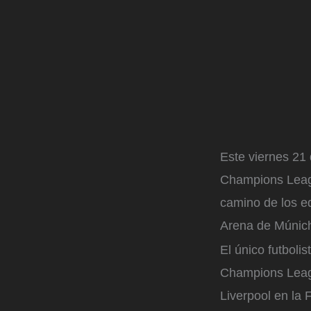
Este viernes 21 
Champions Leagu
camino de los eq
Arena de Múnich
El único futbolis
Champions Leagu
Liverpool en la 