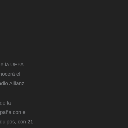
 de la UEFA
nocerá el
dio Allianz
de la
paña con el
equipos, con 21