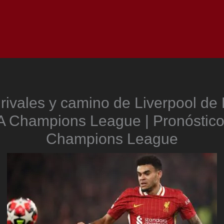
Inicio
Notici
 rivales y camino de Liverpool de 
 Champions League | Pronóstico 
Champions League