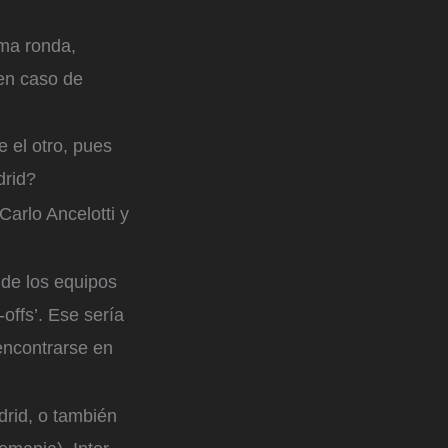
ima ronda,
en caso de
 el otro, pues
drid?
Carlo Ancelotti y
 de los equipos
-offs’. Ese sería
 encontrarse en
drid, o también