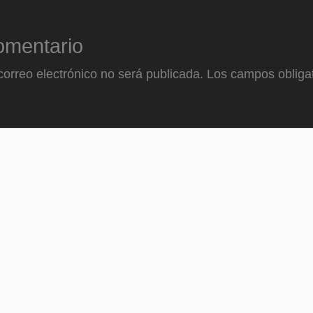
omentario
correo electrónico no será publicada.
Los campos obligat