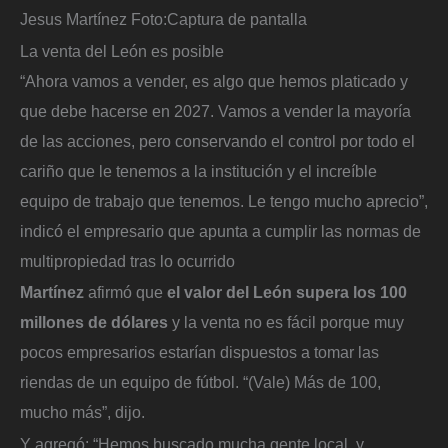
Jesus Martínez
Foto:
Captura de pantalla
La venta del León es posible
“Ahora vamos a vender, es algo que hemos platicado y
que debe hacerse en 2027. Vamos a vender la mayoría
de las acciones, pero conservando el control por todo el
cariño que le tenemos a la institución y el increíble
equipo de trabajo que tenemos. Le tengo mucho aprecio”,
indicó el empresario que apunta a cumplir las normas de
multipropiedad tras lo ocurrido
Martínez
afirmó que
el valor del León supera los 100
millones de dólares
y la venta no es fácil porque muy
pocos empresarios estarían dispuestos a tomar las
riendas de un equipo de fútbol. “(Vale) Más de 100,
mucho más”, dijo.
Y agregó: “Hemos buscado mucha gente local, y