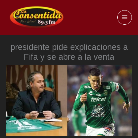
Ir
al
MAI
contenido
ME
presidente pide explicaciones a
Fifa y se abre a la venta