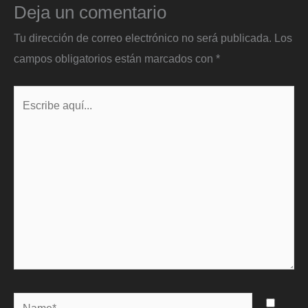
Deja un comentario
Tu dirección de correo electrónico no será publicada.
Los
campos obligatorios están marcados con
*
Escribe
aquí...
Name*