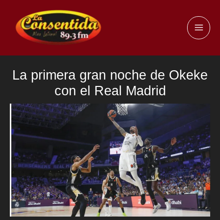
Ir
al
MAI
contenido
ME
La primera gran noche de Okeke
con el Real Madrid