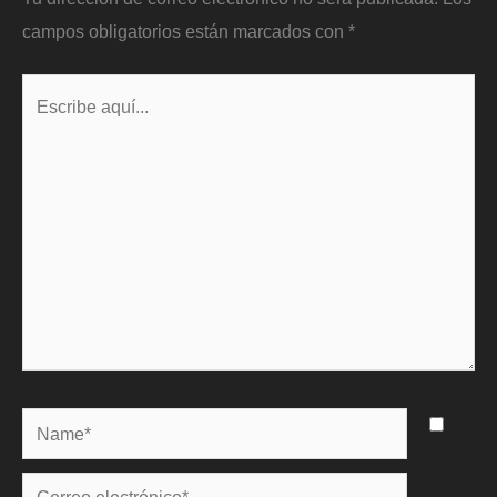
campos obligatorios están marcados con
*
Escribe
aquí...
Name*
Correo