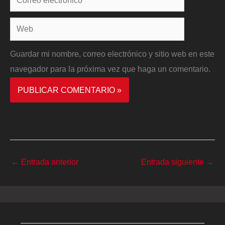
electrónico*
Web
Guardar mi nombre, correo electrónico y sitio web en este
navegador para la próxima vez que haga un comentario.
←
Entrada anterior
Entrada siguiente
→