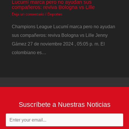
Lucumí marca pero no ayudan sus
compañeros: reviva Bologna vs Lille
Deja un comentario
/
Deportes
Champions League Lucumí marca pero no ayudan
sus compañeros: reviva Bologna vs Lille Jenny
Gámez 27 de noviembre 2024 , 05:05 p. m. El
colombiano es…
Suscríbete a Nuestras Noticias