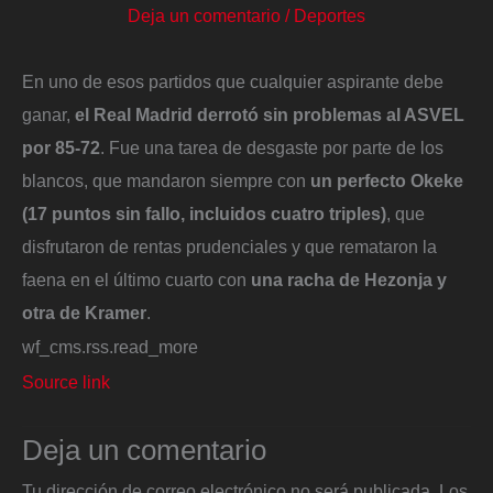
Deja un comentario
/
Deportes
En uno de esos partidos que cualquier aspirante debe
ganar,
el Real Madrid derrotó sin problemas al ASVEL
por 85-72
. Fue una tarea de desgaste por parte de los
blancos, que mandaron siempre con
un perfecto Okeke
(17 puntos sin fallo, incluidos cuatro triples)
, que
disfrutaron de rentas prudenciales y que remataron la
faena en el último cuarto con
una racha de Hezonja y
otra de Kramer
.
wf_cms.rss.read_more
Source link
Deja un comentario
Tu dirección de correo electrónico no será publicada.
Los