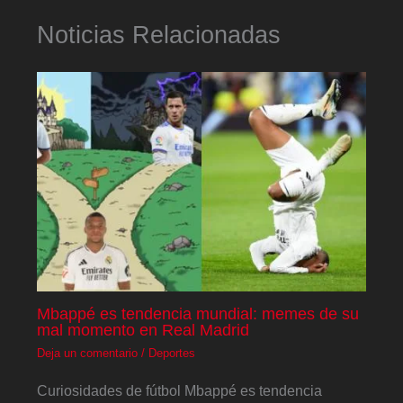
Noticias Relacionadas
Mbappé es tendencia mundial: memes de su
mal momento en Real Madrid
Deja un comentario
/
Deportes
Curiosidades de fútbol Mbappé es tendencia