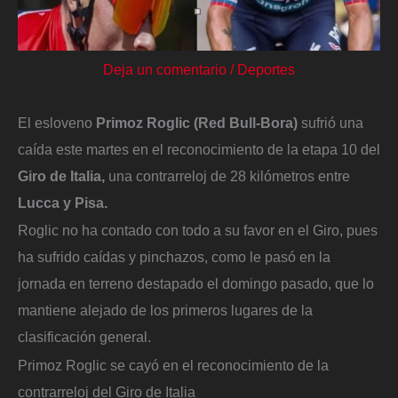
Deja un comentario
/
Deportes
El esloveno
Primoz Roglic (Red Bull-Bora)
sufrió una
caída este martes en el reconocimiento de la etapa 10 del
Giro de Italia,
una contrarreloj de 28 kilómetros entre
Lucca y Pisa.
Roglic no ha contado con todo a su favor en el Giro, pues
ha sufrido caídas y pinchazos, como le pasó en la
jornada en terreno destapado el domingo pasado, que lo
mantiene alejado de los primeros lugares de la
clasificación general.
Primoz Roglic se cayó en el reconocimiento de la
contrarreloj del Giro de Italia