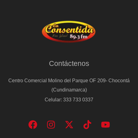
Contáctenos
Centro Comercial Molino del Parque OF 209- Chocontá
(Cundinamarca)
Celular: 333 733 0337