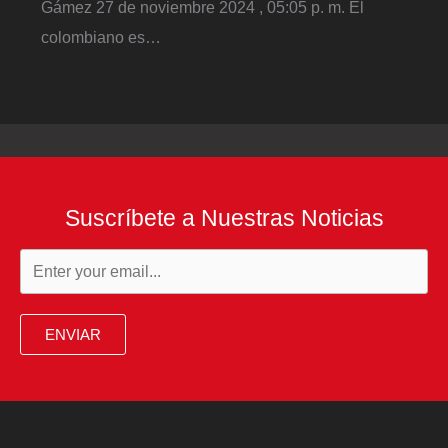
Gámez 27 de noviembre 2024 , 05:05 p. m. El
colombiano es…
Suscríbete a Nuestras Noticias
ENVIAR