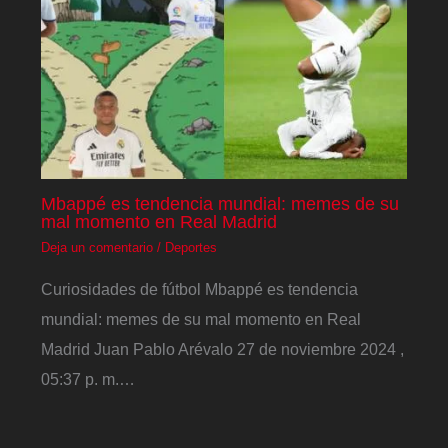
Mbappé es tendencia mundial: memes de su
mal momento en Real Madrid
Deja un comentario
/
Deportes
Curiosidades de fútbol Mbappé es tendencia
mundial: memes de su mal momento en Real
Madrid Juan Pablo Arévalo 27 de noviembre 2024 ,
05:37 p. m.…