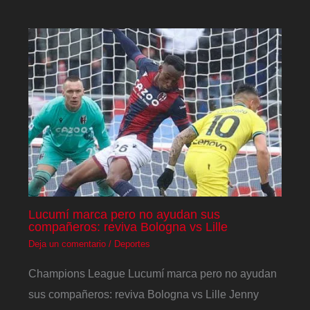
Lucumí marca pero no ayudan sus
compañeros: reviva Bologna vs Lille
Deja un comentario
/
Deportes
Champions League Lucumí marca pero no ayudan
sus compañeros: reviva Bologna vs Lille Jenny