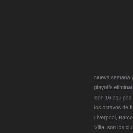
Nueva semana y c
playoffs elimin
Son 16 equipos 
los octavos de f
Liverpool, Barce
Villa, son los c