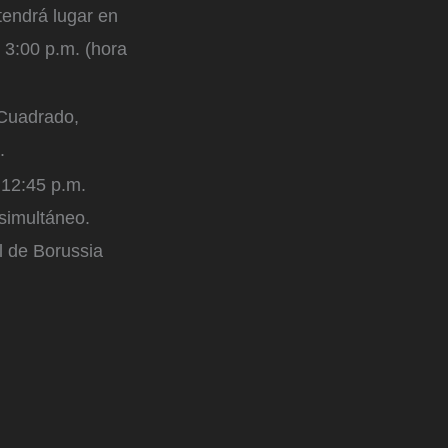
tendrá lugar en
s 3:00 p.m. (hora
 Cuadrado,
a.
 12:45 p.m.
simultáneo.
l de Borussia