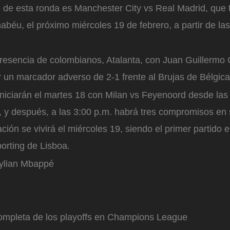
al de esta ronda es Manchester City vs Real Madrid, que 
abéu, el próximo miércoles 19 de febrero, a partir de la
presencia de colombianos, Atalanta, con Juan Guillermo
 un marcador adverso de 2-1 frente al Brujas de Bélgic
niciarán el martes 18 con Milan vs Feyenoord desde las
, y después, a las 3:00 p.m. habrá tres compromisos en 
ón se vivirá el miércoles 19, siendo el primer partido e
orting de Lisboa.
Kylian Mbappé
mpleta de los playoffs en Champions League