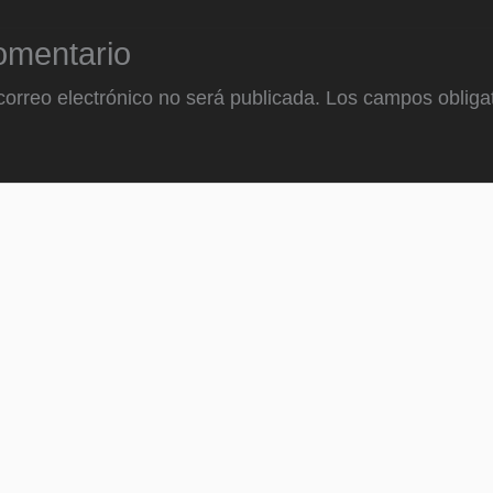
omentario
correo electrónico no será publicada.
Los campos obligat