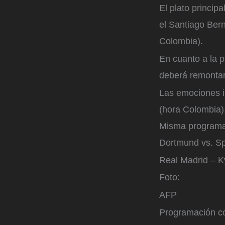
El plato princip
el Santiago Bern
Colombia).
En cuanto a la 
deberá remontar
Las emociones i
(hora Colombia)
Misma programaci
Dortmund vs. Sp
Real Madrid – 
Foto:
AFP
Programación co