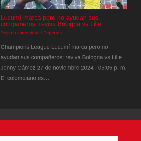
Lucumí marca pero no ayudan sus
compañeros: reviva Bologna vs Lille
Deja un comentario
/
Deportes
Champions League Lucumí marca pero no
ayudan sus compañeros: reviva Bologna vs Lille
Jenny Gámez 27 de noviembre 2024 , 05:05 p. m.
El colombiano es…