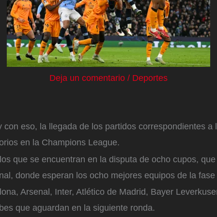
Deja un comentario
/
Deportes
on eso, la llegada de los partidos correspondientes a l
atorios en la Champions League.
los que se encuentran en la disputa de ocho cupos, que
inal, donde esperan los ocho mejores equipos de la fase ‘l
lona, Arsenal, Inter, Atlético de Madrid, Bayer Leverkusen
lubes que aguardan en la siguiente ronda.