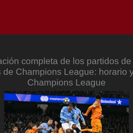
Inicio
Notici
ción completa de los partidos de 
s de Champions League: horario y
Champions League