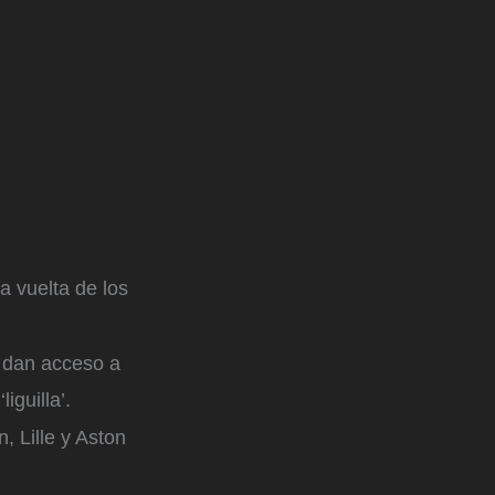
a vuelta de los
 dan acceso a
iguilla’.
, Lille y Aston