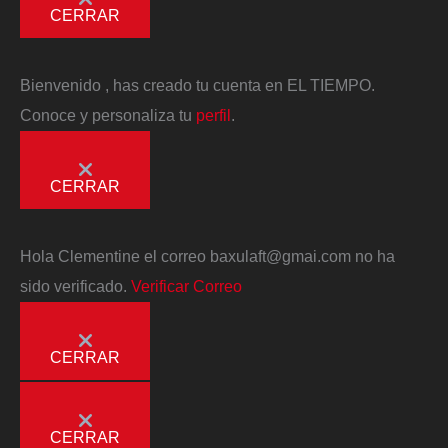
CERRAR
Bienvenido
, has creado tu cuenta en EL TIEMPO.
Conoce y personaliza tu
perfil
.
CERRAR
Hola
Clementine
el correo
baxulaft@gmai.com
no ha
sido verificado.
Verificar Correo
CERRAR
CERRAR