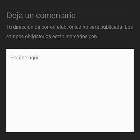
Deja un comentario
Tu dirección de correo electrónico no será publicada.
Los
campos obligatorios están marcados con
*
Escribe
aquí...