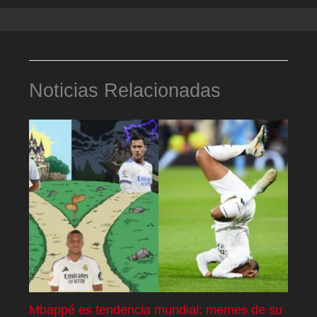
Noticias Relacionadas
Mbappé es tendencia mundial: memes de su