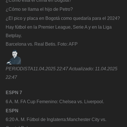
¿Cómo está el clima en Bogotá?
¿Cómo se llama el hijo de Petro?
¿El pico y placa en Bogotá como quedaría para el 2024?
Hay fútbol en la Premier League, Serie A y en la Liga
Betplay.
Barcelona vs. Real Betis.
Foto:
AFP
PERIODISTA
11.04.2025 22:47
Actualizado:
11.04.2025
22:47
ESPN 7
6 A. M. FA Cup Femenino: Chelsea vs. Liverpool.
ESPN
6:20 A. M. Fútbol de Inglaterra:Manchester City vs.