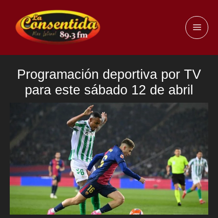
Ir
al
MAI
contenido
ME
Programación deportiva por TV
para este sábado 12 de abril