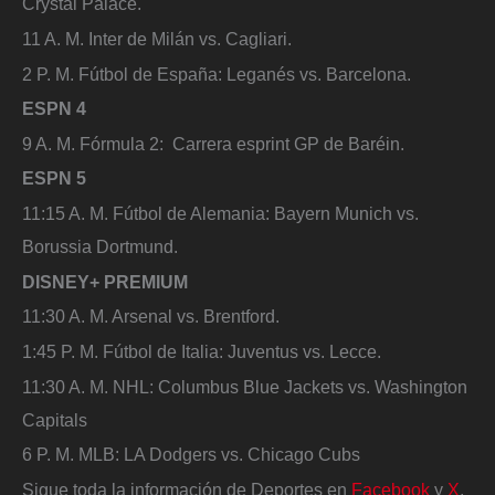
Crystal Palace.
11 A. M. Inter de Milán vs. Cagliari.
2 P. M. Fútbol de España: Leganés vs. Barcelona.
ESPN 4
9 A. M. Fórmula 2: Carrera esprint GP de Baréin.
ESPN 5
11:15 A. M. Fútbol de Alemania: Bayern Munich vs.
Borussia Dortmund.
DISNEY+ PREMIUM
11:30 A. M. Arsenal vs. Brentford.
1:45 P. M. Fútbol de Italia: Juventus vs. Lecce.
11:30 A. M. NHL: Columbus Blue Jackets vs. Washington
Capitals
6 P. M. MLB: LA Dodgers vs. Chicago Cubs
Sigue toda la información de Deportes en
Facebook
y
X
,