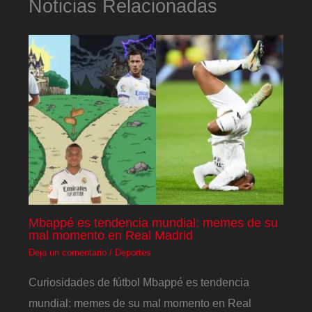
Noticias Relacionadas
Mbappé es tendencia mundial: memes de su
mal momento en Real Madrid
Deja un comentario
/
Deportes
Curiosidades de fútbol Mbappé es tendencia
mundial: memes de su mal momento en Real