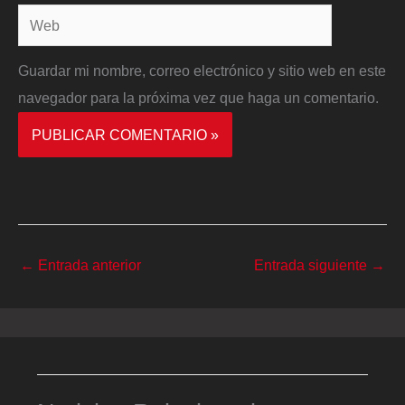
Web
Guardar mi nombre, correo electrónico y sitio web en este
navegador para la próxima vez que haga un comentario.
←
Entrada anterior
Entrada siguiente
→