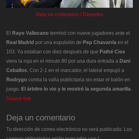
Deja un comentario
/
Deportes
El
Rayo Vallecano
terminó con nueve jugadores ante el
Real Madrid
por una expulsión de
Pep Chavarría
en el
103. Ya estaban con diez después de que
Pathé Ciss
viera la roja en el minuto 80 por una dura entrada a
Dani
Ceballos
. Con 2-1 en el marcador, el lateral empujó a
Rodrygo
contra la valla publicitaria sin estar el balón en
juego.
El árbitro lo vio y le mostró la segunda amarilla
.
Source link
Deja un comentario
Tu dirección de correo electrónico no será publicada.
Los
campos obligatorios están marcados con
*