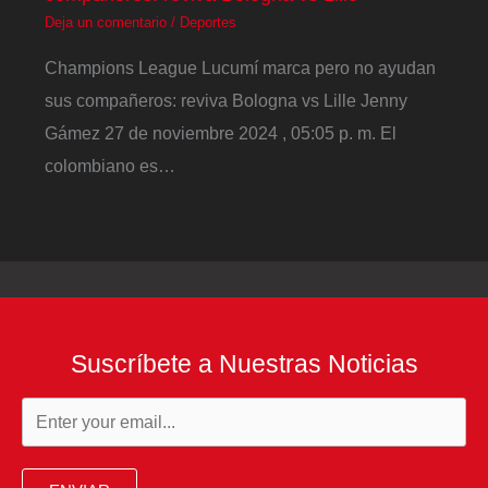
Deja un comentario
/
Deportes
Champions League Lucumí marca pero no ayudan
sus compañeros: reviva Bologna vs Lille Jenny
Gámez 27 de noviembre 2024 , 05:05 p. m. El
colombiano es…
Suscríbete a Nuestras Noticias