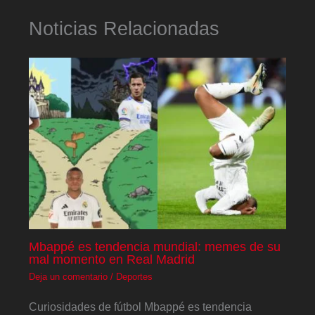
Noticias Relacionadas
Mbappé es tendencia mundial: memes de su
mal momento en Real Madrid
Deja un comentario
/
Deportes
Curiosidades de fútbol Mbappé es tendencia