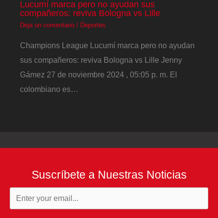
Lucumí marca pero no ayudan sus
compañeros: reviva Bologna vs Lille
Deja un comentario
/
Deportes
Champions League Lucumí marca pero no ayudan
sus compañeros: reviva Bologna vs Lille Jenny
Gámez 27 de noviembre 2024 , 05:05 p. m. El
colombiano es…
Suscríbete a Nuestras Noticias