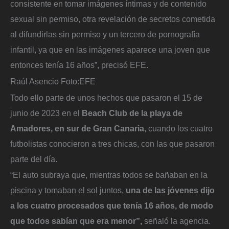
consistente en tomar imágenes íntimas y de contenido
sexual sin permiso, otra revelación de secretos cometida
al difundirlas sin permiso y un tercero de pornografía
infantil, ya que en las imágenes aparece una joven que
entonces tenía 16 años”, precisó EFE.
Raúl Asencio
Foto:
EFE
Todo ello parte de unos hechos que pasaron el 15 de
junio de 2023 en el
Beach Club de la playa de
Amadores, en sur de Gran Canaria,
cuando los cuatro
futbolistas conocieron a tres chicas, con las que pasaron
parte del día.
“El auto subraya que, mientras todos se bañaban en la
piscina y tomaban el sol juntos,
una de las jóvenes dijo
a los cuatro procesados que tenía 16 años, de modo
que todos sabían que era menor”,
señaló la agencia.