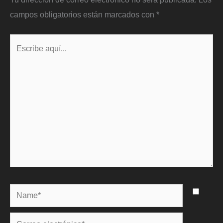
campos obligatorios están marcados con
*
Escribe
aquí...
Name*
Correo