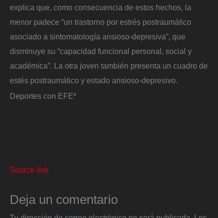
explica que, como consecuencia de estos hechos, la
menor padece “un trastorno por estrés postraumático
asociado a sintomatología ansioso-depresiva”, que
disminuye su “capacidad funcional personal, social y
académica”. La otra joven también presenta un cuadro de
estés postraumático y estado ansioso-depresivo.
Deportes con EFE*
Source link
Deja un comentario
Tu dirección de correo electrónico no será publicada.
Los