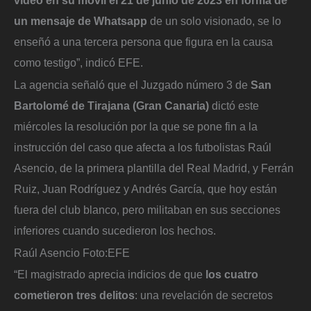
vídeo en su móvil el 21 de junio de 2023 en forma de
un mensaje de Whatsapp
de un solo visionado, se lo
enseñó a una tercera persona que figura en la causa
como testigo”, indicó EFE.
La agencia señaló que el Juzgado número 3 de
San
Bartolomé de Tirajana (Gran Canaria)
dictó este
miércoles la resolución por la que se pone fin a la
instrucción del caso que afecta a los futbolistas Raúl
Asencio, de la primera plantilla del Real Madrid, y Ferrán
Ruiz, Juan Rodríguez y Andrés García, que hoy están
fuera del club blanco, pero militaban en sus secciones
inferiores cuando sucedieron los hechos.
Raúl Asencio
Foto:
EFE
“El magistrado aprecia indicios de que
los cuatro
cometieron tres delitos
: una revelación de secretos