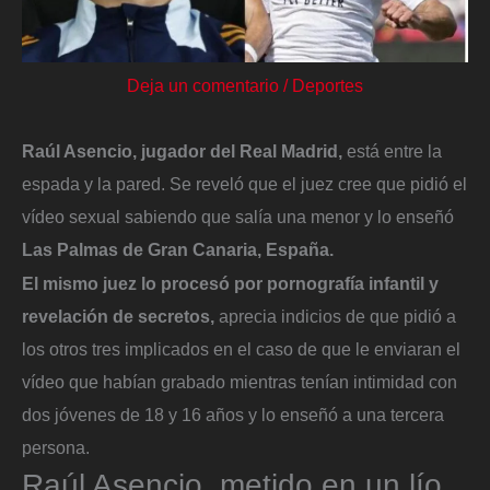
Deja un comentario
/
Deportes
Raúl Asencio, jugador del Real Madrid,
está entre la
espada y la pared. Se reveló que el juez cree que pidió el
vídeo sexual sabiendo que salía una menor y lo enseñó
Las Palmas de Gran Canaria, España.
El mismo juez lo procesó por pornografía infantil y
revelación de secretos,
aprecia indicios de que pidió a
los otros tres implicados en el caso de que le enviaran el
vídeo que habían grabado mientras tenían intimidad con
dos jóvenes de 18 y 16 años y lo enseñó a una tercera
persona.
Raúl Asencio, metido en un lío