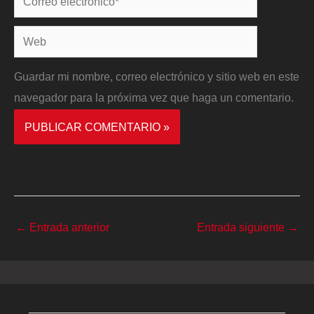
electrónico*
Web
Guardar mi nombre, correo electrónico y sitio web en este
navegador para la próxima vez que haga un comentario.
←
Entrada anterior
Entrada siguiente
→