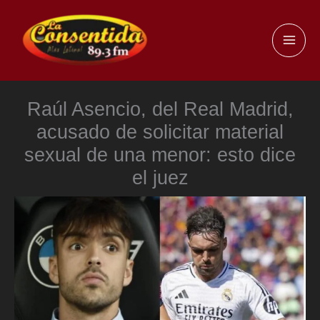
Ir
al
MAI
contenido
ME
Raúl Asencio, del Real Madrid,
acusado de solicitar material
sexual de una menor: esto dice
el juez