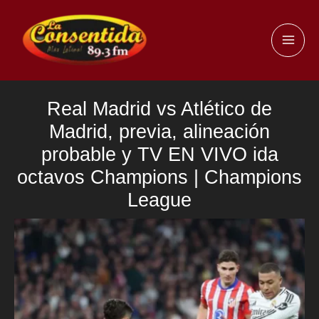
Ir
al
MAI
contenido
ME
Real Madrid vs Atlético de
Madrid, previa, alineación
probable y TV EN VIVO ida
octavos Champions | Champions
League