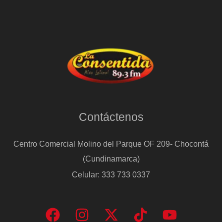
Contáctenos
Centro Comercial Molino del Parque OF 209- Chocontá
(Cundinamarca)
Celular: 333 733 0337