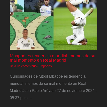
Mbappé es tendencia mundial: memes de su
mal momento en Real Madrid
Deja un comentario
/
Deportes
Curiosidades de fútbol Mbappé es tendencia
mundial: memes de su mal momento en Real
Madrid Juan Pablo Arévalo 27 de noviembre 2024 ,
05:37 p. m.…