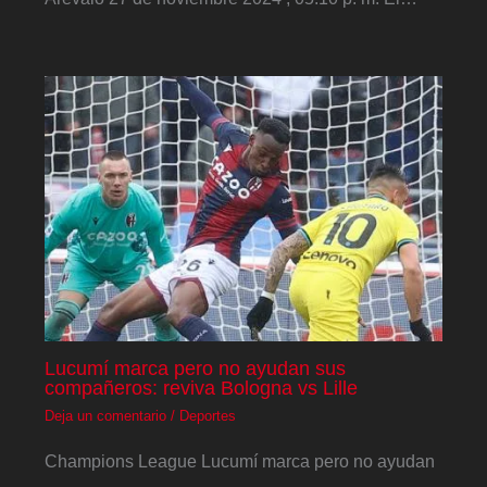
Lucumí marca pero no ayudan sus
compañeros: reviva Bologna vs Lille
Deja un comentario
/
Deportes
Champions League Lucumí marca pero no ayudan