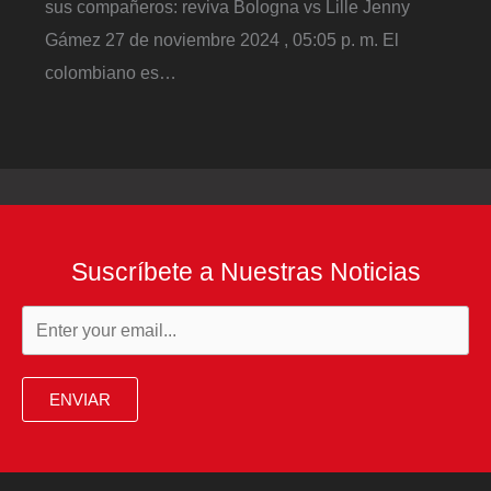
sus compañeros: reviva Bologna vs Lille Jenny
Gámez 27 de noviembre 2024 , 05:05 p. m. El
colombiano es…
Suscríbete a Nuestras Noticias
ENVIAR