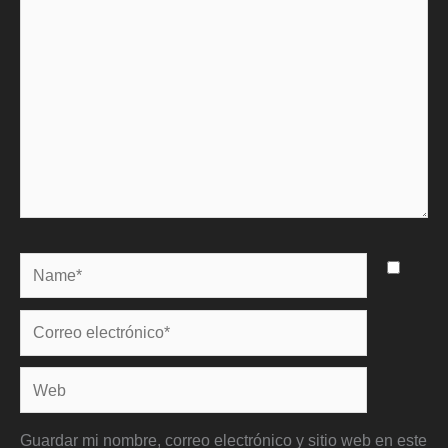
Name*
Correo
electrónico*
Web
Guardar mi nombre, correo electrónico y sitio web en este