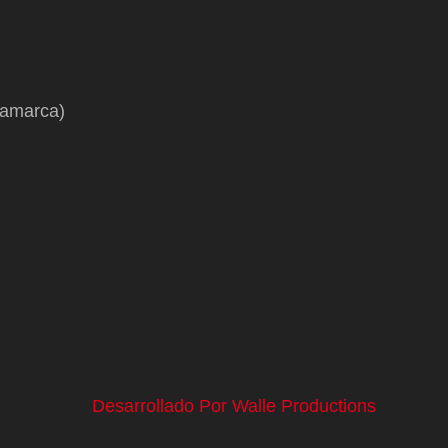
namarca)
Desarrollado Por Walle Productions