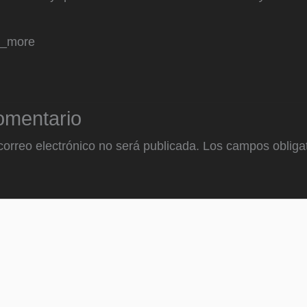
d_more
omentario
correo electrónico no será publicada.
Los campos obligat