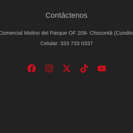
Contáctenos
Comercial Molino del Parque OF 209- Chocontá (Cundi
Celular: 333 733 0337