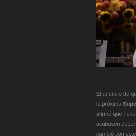
El anuncio de 
la próxima
Supe
afirmó que no i
acabasen deport
cambió con este