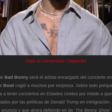
Deja un comentario
/
Deportes
que
Bad Bunny
será el artista encargado del concierto e
r Bowl
cogió a muchos por sorpresa. Sobre todo porqu
ba a tener conciertos en Estados Unidos por miedo a qu
ados por las políticas de Donald Trump en inmigración.
 anuncio y que ahora defiende en de ‘
The Benny Show
‘