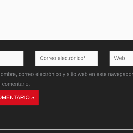
Correo
Web
electrónico*
ombre, correo electrónico y sitio web en este navegador
 comentario.