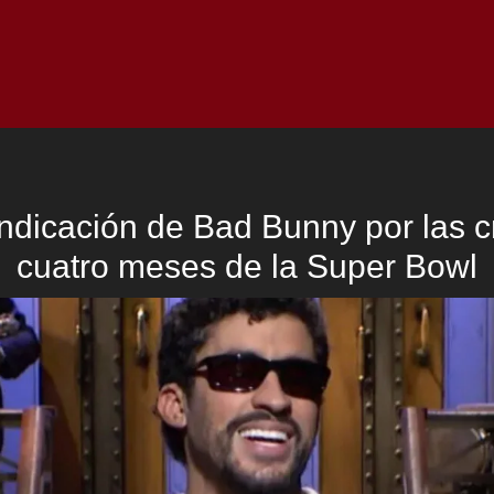
Inicio
Notici
indicación de Bad Bunny por las cr
cuatro meses de la Super Bowl