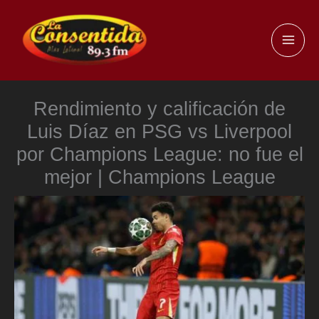
Ir
al
MAI
contenido
ME
Rendimiento y calificación de
Luis Díaz en PSG vs Liverpool
por Champions League: no fue el
mejor | Champions League