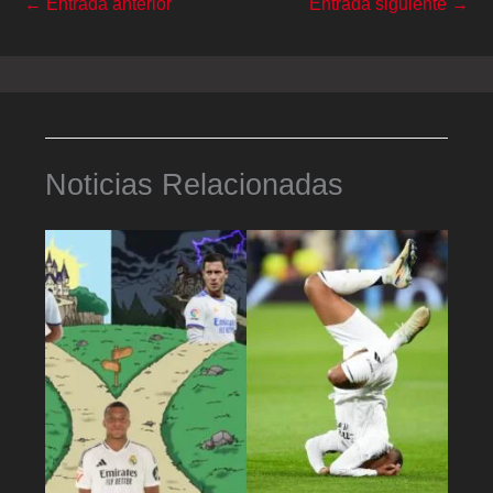
←
Entrada anterior
Entrada siguiente
→
Noticias Relacionadas