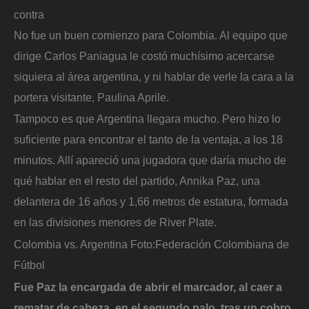
contra
No fue un buen comienzo para Colombia. Al equipo que
dirige Carlos Paniagua le costó muchísimo acercarse
siquiera al área argentina, y ni hablar de verle la cara a la
portera visitante, Paulina Aprile.
Tampoco es que Argentina llegara mucho. Pero hizo lo
suficiente para encontrar el tanto de la ventaja, a los 18
minutos. Allí apareció una jugadora que daría mucho de
qué hablar en el resto del partido, Annika Paz, una
delantera de 16 años y 1,66 metros de estatura, formada
en las divisiones menores de River Plate.
Colombia vs. Argentina
Foto:
Federación Colombiana de
Fútbol
Fue Paz la encargada de abrir el marcador, al caer a
rematar de cabeza, en el segundo palo, tras un cobro