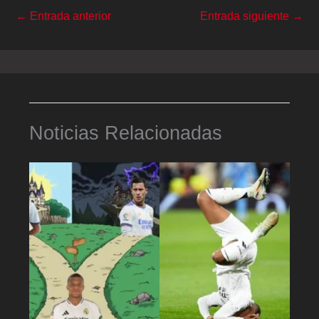
←
Entrada anterior
Entrada siguiente
→
Noticias Relacionadas