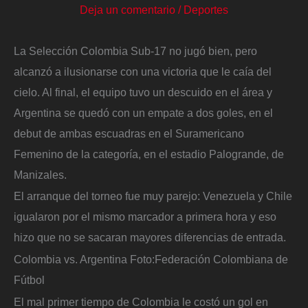
Deja un comentario
/
Deportes
La Selección Colombia Sub-17 no jugó bien, pero
alcanzó a ilusionarse con una victoria que le caía del
cielo. Al final, el equipo tuvo un descuido en el área y
Argentina se quedó con un empate a dos goles, en el
debut de ambas escuadras en el Suramericano
Femenino de la categoría, en el estadio Palogrande, de
Manizales.
El arranque del torneo fue muy parejo: Venezuela y Chile
igualaron por el mismo marcador a primera hora y eso
hizo que no se sacaran mayores diferencias de entrada.
Colombia vs. Argentina
Foto:
Federación Colombiana de
Fútbol
El mal primer tiempo de Colombia le costó un gol en