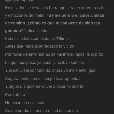
En el video se le va a la barranquillera recorriendo calles
y estaciones de metro.
“Se me perdió el amor a mitad
de camino, ¿cómo es que te cansaste de algo tan
genuino?”,
dice la letra.
Esta es la letra completa de ‘Última’
Antes que nada te agradezco lo vivido
Por favor, déjame hablar, no me interrumpas, te lo pido
Lo que nos pasó, ya pasó, y no tuvo sentido
Y si estuviste confundido, ahora yo me siento igual
Seguramente con el tiempo te arrepientas
Y algún día quieras volver a tocar mi puerta
Pero ahora
He decidido estar sola
Se me perdió el amor a mitad de camino