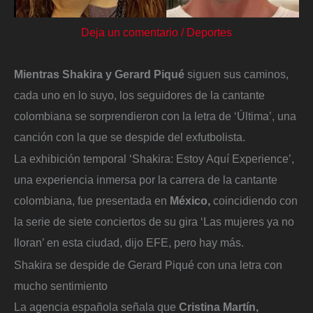
Deja un comentario
/
Deportes
Mientras Shakira y Gerard Piqué
siguen sus caminos,
cada uno en lo suyo, los seguidores de la cantante
colombiana se sorprendieron con la letra de ‘Última’, una
canción con la que se despide del exfutbolista.
La exhibición temporal ‘Shakira: Estoy Aquí Experience’,
una experiencia inmersa por la carrera de la cantante
colombiana, fue presentada en
México,
coincidiendo con
la serie de siete conciertos de su gira ‘Las mujeres ya no
lloran’ en esta ciudad, dijo EFE, pero hay más.
Shakira se despide de Gerard Piqué con una letra con
mucho sentimiento
La agencia española señala que
Cristina Martín,