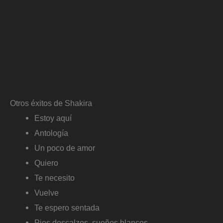
Otros éxitos de Shakira
Estoy aquí
Antología
Un poco de amor
Quiero
Te necesito
Vuelve
Te espero sentada
Pies descalzos, sueños blancos