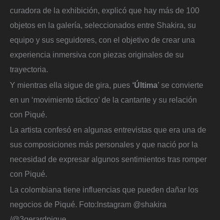
curadora de la exhibición, explicó que hay más de 100
objetos en la galería, seleccionados entre Shakira, su
equipo y sus seguidores, con el objetivo de crear una
experiencia inmersiva con piezas originales de su
trayectoria.
Y mientras ella sigue de gira, pues
‘Última
’ se convierte
en un ‘movimiento táctico’ de la cantante y su relación
con Piqué.
La artista confesó en algunas entrevistas que era una de
sus composiciones más personales y que nació por la
necesidad de expresar algunos sentimientos tras romper
con Piqué.
La colombiana tiene influencias que pueden dañar los
negocios de Piqué.
Foto:
Instagram @shakira
/@3gerardpique