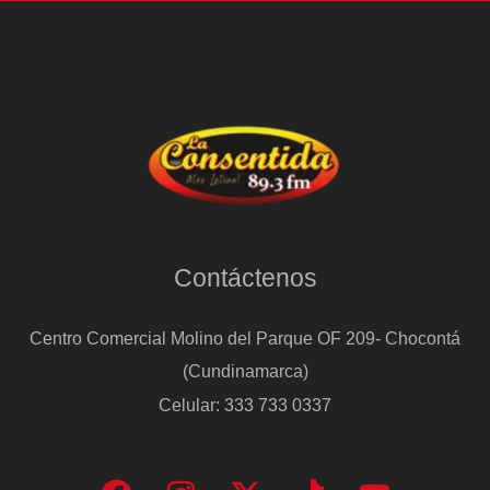
Contáctenos
Centro Comercial Molino del Parque OF 209- Chocontá
(Cundinamarca)
Celular: 333 733 0337