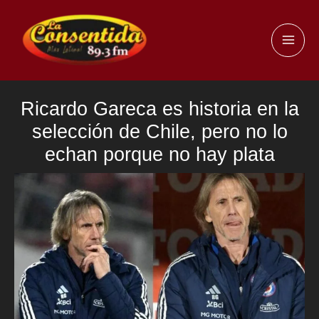
Ir
al
MAI
contenido
ME
Ricardo Gareca es historia en la
selección de Chile, pero no lo
echan porque no hay plata