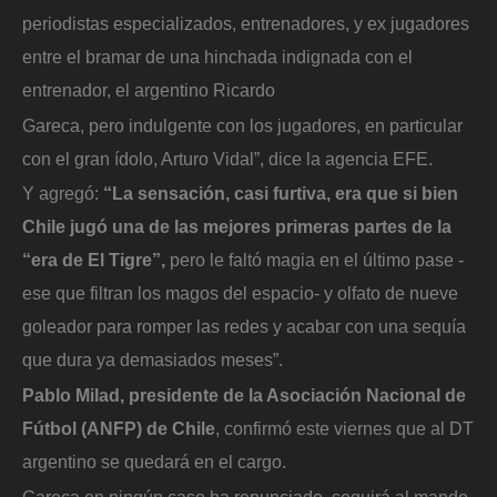
periodistas especializados, entrenadores, y ex jugadores
entre el bramar de una hinchada indignada con el
entrenador, el argentino Ricardo
Gareca, pero indulgente con los jugadores, en particular
con el gran ídolo, Arturo Vidal”, dice la agencia EFE.
Y agregó:
“La sensación, casi furtiva, era que si bien
Chile jugó una de las mejores primeras partes de la
“era de El Tigre”,
pero le faltó magia en el último pase -
ese que filtran los magos del espacio- y olfato de nueve
goleador para romper las redes y acabar con una sequía
que dura ya demasiados meses”.
Pablo Milad, presidente de la Asociación Nacional de
Fútbol (ANFP) de Chile
, confirmó este viernes que al DT
argentino se quedará en el cargo.
Gareca en ningún caso ha renunciado, seguirá al mando