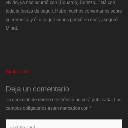
vivirlo, ya nos ocurrió con (Eduardo) Berizzo. Está con
toda la fuerza de seguir. Hubo muchos comentarios sobre
su renuncia y él dijo que nunca pensó en eso”, aseguró
Milad.
Source link
Deja un comentario
Tu dirección de correo electrónico no será publicada.
Los
campos obligatorios están marcados con
*
Escribe