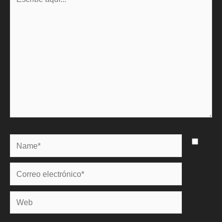
aquí...
Name*
Correo
electrónico*
Web