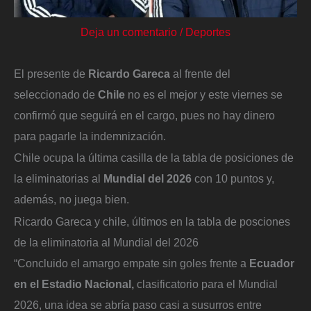
Deja un comentario
/
Deportes
El presente de
Ricardo Gareca
al frente del
seleccionado de
Chile
no es el mejor y este viernes se
confirmó que seguirá en el cargo, pues no hay dinero
para pagarle la indemnización.
Chile ocupa la última casilla de la tabla de posiciones de
la eliminatorias al
Mundial del 2026
con 10 puntos y,
además, no juega bien.
Ricardo Gareca y chile, últimos en la tabla de posciones
de la eliminatoria al Mundial del 2026
“Concluido el amargo empate sin goles frente a
Ecuador
en el Estadio Nacional,
clasificatorio para el Mundial
2026, una idea se abría paso casi a susurros entre