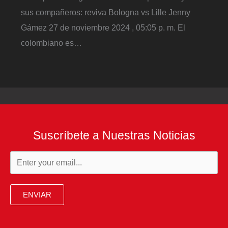
sus compañeros: reviva Bologna vs Lille Jenny
Gámez 27 de noviembre 2024 , 05:05 p. m. El
colombiano es…
Suscríbete a Nuestras Noticias
ENVIAR