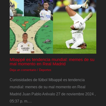
Mbappé es tendencia mundial: memes de su
mal momento en Real Madrid
Deja un comentario
/
Deportes
Curiosidades de fútbol Mbappé es tendencia
mundial: memes de su mal momento en Real
Madrid Juan Pablo Arévalo 27 de noviembre 2024 ,
05:37 p. m.…