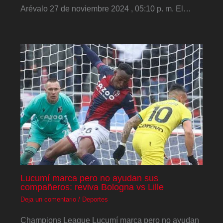
Arévalo 27 de noviembre 2024 , 05:10 p. m. El…
Lucumí marca pero no ayudan sus
compañeros: reviva Bologna vs Lille
Deja un comentario
/
Deportes
Champions League Lucumí marca pero no ayudan