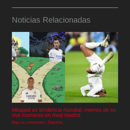
Noticias Relacionadas
Mbappé es tendencia mundial: memes de su
mal momento en Real Madrid
Deja un comentario
/
Deportes