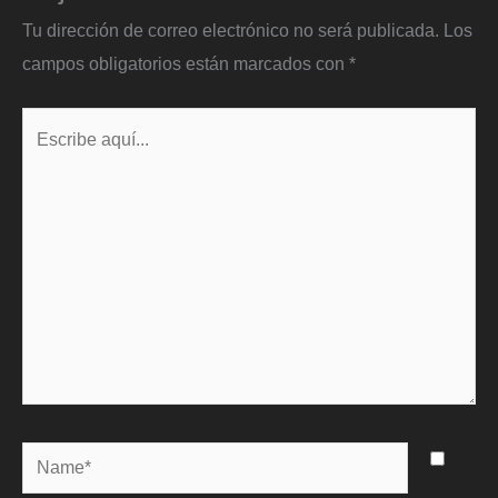
Tu dirección de correo electrónico no será publicada.
Los
campos obligatorios están marcados con
*
Escribe
aquí...
Name*