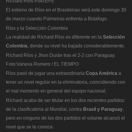
Richard Ríos
Foto:
EFE
El estreno de Ríos en el Brasileirao será este domingo 30
de marzo cuando Palmeiras enfrenta a Botafogo.
Ríos y la Selección Colombia
La realidad de Ríchard Ríos es diferente en la
Selección
Colombia
, donde su nivel ha bajado considerablemente.
Richard Ríos y Jhon Durán tras el 2-2 con Paraguay.
Foto:
Vanexa Romero / EL TIEMPO
Ríos pasó de jugar una extraordinaria
Copa América
a
tener un nivel regular en la eliminatoria, coincidiendo con
el mal momento en general del equipo nacional.
Ríchard acaba de ser titular en los dos recientes partidos
de la clasificatoria al Mundial, contra
Brasil y Paraguay
,
pero en ninguno de los dos partidos el volante alcanzó el
nivel que se le conoce.