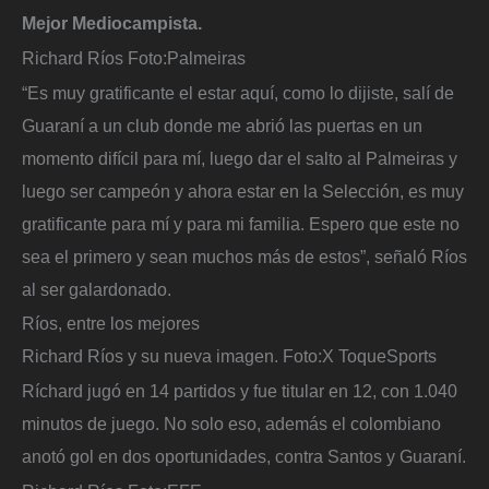
Mejor Mediocampista.
Richard Ríos
Foto:
Palmeiras
“Es muy gratificante el estar aquí, como lo dijiste, salí de
Guaraní a un club donde me abrió las puertas en un
momento difícil para mí, luego dar el salto al Palmeiras y
luego ser campeón y ahora estar en la Selección, es muy
gratificante para mí y para mi familia. Espero que este no
sea el primero y sean muchos más de estos”, señaló Ríos
al ser galardonado.
Ríos, entre los mejores
Richard Ríos y su nueva imagen.
Foto:
X ToqueSports
Ríchard jugó en 14 partidos y fue titular en 12, con 1.040
minutos de juego. No solo eso, además el colombiano
anotó gol en dos oportunidades, contra Santos y Guaraní.