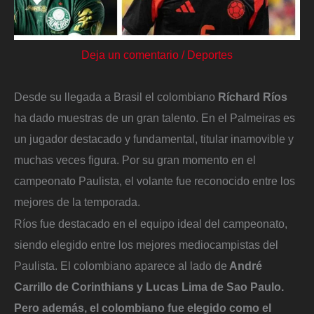
Deja un comentario
/
Deportes
Desde su llegada a Brasil el colombiano
Ríchard Ríos
ha dado muestras de un gran talento. En el Palmeiras es
un jugador destacado y fundamental, titular inamovible y
muchas veces figura. Por su gran momento en el
campeonato Paulista, el volante fue reconocido entre los
mejores de la temporada.
Ríos fue destacado en el equipo ideal del campeonato,
siendo elegido entre los mejores mediocampistas del
Paulista. El colombiano aparece al lado de
André
Carrillo de Corinthians y Lucas Lima de Sao Paulo.
Pero además, el colombiano fue elegido como el