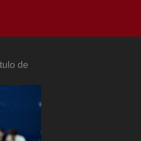
as
Top
Redes
Pauta
Privacy Policy
tulo de