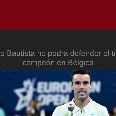
Inicio
Notici
o Bautista no podrá defender el tí
campeón en Bélgica