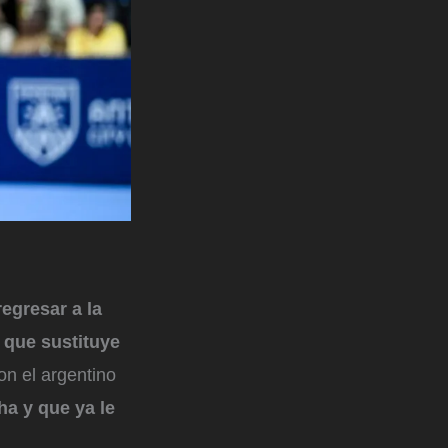
regresar a la
 que sustituye
on el argentino
ha y que ya le