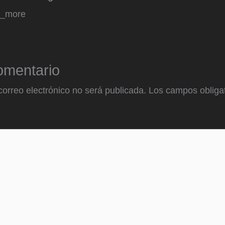
d_more
omentario
correo electrónico no será publicada.
Los campos obligat