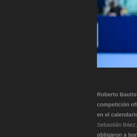
Roberto Bautis
competición of
en el calendar
Sebastián Báez
obligaron a bor