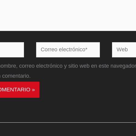
Correo
Web
electrónico*
ombre, correo electrónico y sitio web en este navegador
 comentario.