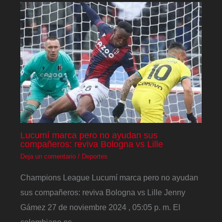
Lucumí marca pero no ayudan sus
compañeros: reviva Bologna vs Lille
Deja un comentario
/
Deportes
Champions League Lucumí marca pero no ayudan
sus compañeros: reviva Bologna vs Lille Jenny
Gámez 27 de noviembre 2024 , 05:05 p. m. El
colombiano es…