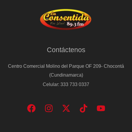
Contáctenos
Centro Comercial Molino del Parque OF 209- Chocontá
(Cundinamarca)
Celular: 333 733 0337