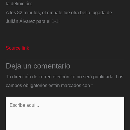
la definición:
A los 32 minutos, el empate fue otra bella jugada de
Julián Álvarez para el 1-1:
Source link
Deja un comentario
Tu dirección de correo electrónico no será publicada.
Los
campos obligatorios están marcados con
*
Escribe
aquí...