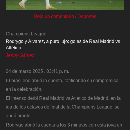
Deja un comentario
/
Deportes
Champions League
Rodrygo y Álvarez, a puro lujo: goles de Real Madrid vs
Atlético
Jenny Gámez
04 de marzo 2025 , 03:41 p. m.
El brasileño abrió la cuenta, ratificando su compromiso
en la celebración.
El intenso derbi Real Madrid vs Atlético de Madrid, en la
ida de los octavos de final de la Champions League, se
abrió pronto.
Rodrygo abrió la cuenta a los 3 minutos con esta joya en