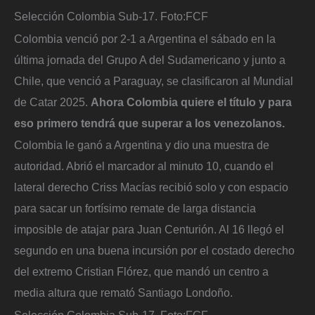
Selección Colombia Sub-17.
Foto:
FCF
Colombia venció por 2-1 a Argentina el sábado en la
última jornada del Grupo A del Sudamericano y junto a
Chile, que venció a Paraguay, se clasificaron al Mundial
de Catar 2025.
Ahora Colombia quiere el título y para
eso primero tendrá que superar a los venezolanos.
Colombia le ganó a Argentina y dio una muestra de
autoridad. Abrió el marcador al minuto 10, cuando el
lateral derecho Criss Macías recibió solo y con espacio
para sacar un fortísimo remate de larga distancia
imposible de atajar para Juan Centurión. Al 16 llegó el
segundo en una buena incursión por el costado derecho
del extremo Cristian Flórez, que mandó un centro a
media altura que remató Santiago Londoño.
Selección Colombia Sub-17.
Foto:
FCF