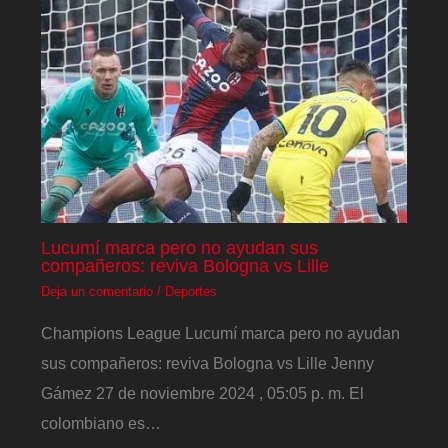
Lucumí marca pero no ayudan sus
compañeros: reviva Bologna vs Lille
Deja un comentario
/
Deportes
Champions League Lucumí marca pero no ayudan
sus compañeros: reviva Bologna vs Lille Jenny
Gámez 27 de noviembre 2024 , 05:05 p. m. El
colombiano es…