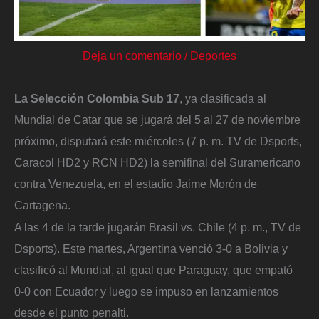
Deja un comentario
/
Deportes
La Selección Colombia Sub 17
, ya clasificada al
Mundial de Catar que se jugará del 5 al 27 de noviembre
próximo, disputará este miércoles (7 p. m. TV de Dsports,
Caracol HD2 y RCN HD2) la semifinal del Suramericano
contra Venezuela, en el estadio Jaime Morón de
Cartagena.
A las 4 de la tarde jugarán Brasil vs. Chile (4 p. m., TV de
Dsports). Este martes, Argentina venció 3-0 a Bolivia y
clasificó al Mundial, al igual que Paraguay, que empató
0-0 con Ecuador y luego se impuso en lanzamientos
desde el punto penalti.