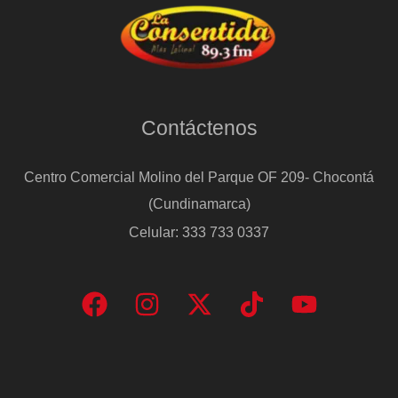
Contáctenos
Centro Comercial Molino del Parque OF 209- Chocontá
(Cundinamarca)
Celular: 333 733 0337