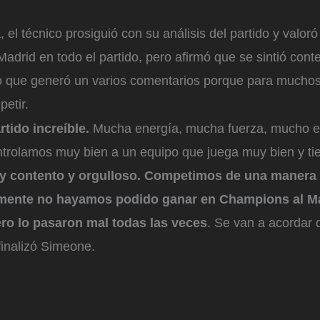
 el técnico prosiguió con su análisis del partido y valoró
 Madrid en todo el partido, pero afirmó que se sintió cont
go que generó un varios comentarios porque para mucho
etir.
tido increíble.
Mucha energía, mucha fuerza, mucho es
rolamos muy bien a un equipo que juega muy bien y t
y contento y orgulloso. Competimos de una manera 
emente no hayamos podido ganar en Champions al Mad
ro lo pasaron mal todas las veces
. Se van a acordar 
finalizó Simeone.