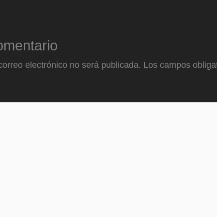
omentario
correo electrónico no será publicada.
Los campos obligat