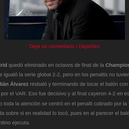
Deja un comentario
/
Deportes
drid
quedó eliminado en octavos de final de la
Champio
 igualó la serie global 2-2, pero en los penaltis no tuvie
lián Álvarez
resbaló y terminando de tocar el balón con 
por el VAR. Eso fue decisivo y al final cayeron 4-2 en es
o toda la atención se centró en el penalti cobrado por la
da sobre si en realidad lo tocó, pues en al parecer el b
ntino ejecuta.