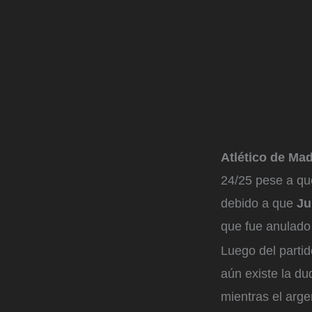
Atlético de Ma
24/25 pese a que
debido a que
Ju
que fue anulado 
Luego del partid
aún existe la du
mientras el arge