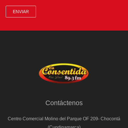
ENVIAR
Contáctenos
Centro Comercial Molino del Parque OF 209- Chocontá
(Cundinamarca)