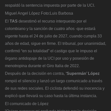
respaldó la sentencia impuesta por parte de la UCI.
Miguel Angel López
Foto:
Luis Barbosa
El
TAS
desestimó el recurso interpuesto por el
colombiano y la sanción de cuatro años -que estará
vigente hasta el 24 de julio de 2027, cuando cumpla 33
años de edad, sigue en firme. El tribunal, por unanimidad,
confirmó “en su totalidad” el castigo que le impuso el
órgano antidopaje de la UCI por uso y posesión de
menotropina durante el Giro Italia de 2022.
Después de la decisión en contra,
‘Supermán’ López
rompió el silencio y lanzó un largo comunicado a través
de sus redes sociales. El ciclista defendió su inocencia y
explicó que llevará su caso hasta la última instancia.
El comunicado de López
“Quiero expresar mi profunda tristeza por la decisión