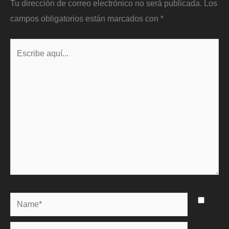
Tu dirección de correo electrónico no será publicada.
Los
campos obligatorios están marcados con
*
Escribe
aquí...
Name*