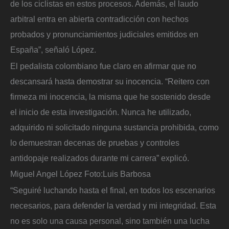
de los ciclistas en estos procesos. Además, el laudo
arbitral entra en abierta contradicción con hechos
probados y pronunciamientos judiciales emitidos en
España”, señaló López.
El pedalista colombiano fue claro en afirmar que no
descansará hasta demostrar su inocencia. “Reitero con
firmeza mi inocencia, la misma que he sostenido desde
el inicio de esta investigación. Nunca he utilizado,
adquirido ni solicitado ninguna sustancia prohibida, como
lo demuestran decenas de pruebas y controles
antidopaje realizados durante mi carrera” explicó.
Miguel Angel López
Foto:
Luis Barbosa
“Seguiré luchando hasta el final, en todos los escenarios
necesarios, para defender la verdad y mi integridad. Esta
no es solo una causa personal, sino también una lucha