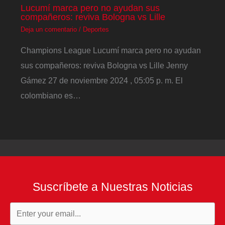
Lucumí marca pero no ayudan sus
compañeros: reviva Bologna vs Lille
Deja un comentario
/
Deportes
Champions League Lucumí marca pero no ayudan
sus compañeros: reviva Bologna vs Lille Jenny
Gámez 27 de noviembre 2024 , 05:05 p. m. El
colombiano es…
Suscríbete a Nuestras Noticias