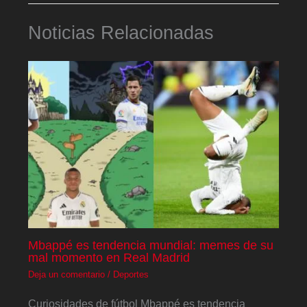
Noticias Relacionadas
Mbappé es tendencia mundial: memes de su
mal momento en Real Madrid
Deja un comentario
/
Deportes
Curiosidades de fútbol Mbappé es tendencia