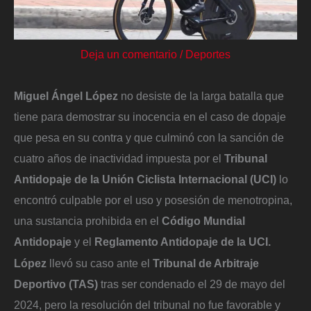
Deja un comentario
/
Deportes
Miguel Ángel López
no desiste de la larga batalla que
tiene para demostrar su inocencia en el caso de dopaje
que pesa en su contra y que culminó con la sanción de
cuatro años de inactividad impuesta por el
Tribunal
Antidopaje de la Unión Ciclista Internacional (UCI)
lo
encontró culpable por el uso y posesión de menotropina,
una sustancia prohibida en el
Código Mundial
Antidopaje
y el
Reglamento Antidopaje de la UCI.
López
llevó su caso ante el
Tribunal de Arbitraje
Deportivo (TAS)
tras ser condenado el 29 de mayo del
2024, pero la resolución del tribunal no fue favorable y