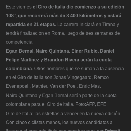
Este viernes
el Giro de Italia dio comienzo a su edición
108°, que recorrerá más de 3.400 kilómetros y estará
repartida en 21 etapas.
La carrera iniciará en Tirana y
tendrá finalización en Roma, luego de tres semanas de
competencia.
Egan Bernal, Nairo Quintana, Einer Rubio, Daniel
Felipe Martínez y Brandon Rivera serán la cuota
colombiana
. Otros nombres que se suman a la ausencia
en el Giro de Italia son Jonas Vingegaard, Remco
Evenepoel , Mathieu Van der Poel, Enric Mas.
Nairo Quintana y Egan Bernal serán parte de la cuota
colombiana para el Giro de Italia.
Foto:
AFP, EFE
Giro de Italia: las estrellas a vencer en la nueva edición
Con cinco ciclistas menos, los nuevos candidatos a
llevarse el preciado título son encabezados por
Primož