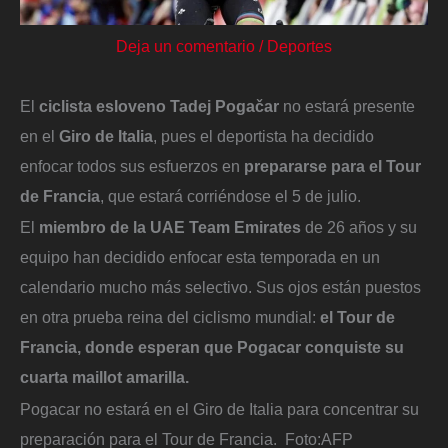
Deja un comentario
/
Deportes
El
ciclista esloveno Tadej Pogačar
no estará presente
en el
Giro de Italia
, pues el deportista ha decidido
enfocar todos sus esfuerzos en
prepararse para el Tour
de Francia
, que estará corriéndose el 5 de julio.
El
miembro de la UAE Team Emirates
de 26 años y su
equipo han decidido enfocar esta temporada en un
calendario mucho más selectivo. Sus ojos están puestos
en otra prueba reina del ciclismo mundial:
el Tour de
Francia, donde esperan que Pogacar conquiste su
cuarta maillot amarilla.
Pogacar no estará en el Giro de Italia para concentrar su
preparación para el Tour de Francia.
Foto:
AFP