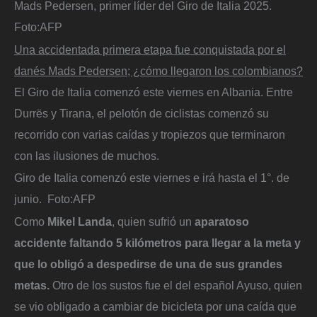
Mads Pedersen, primer líder del Giro de Italia 2025.
Foto:
AFP
Una accidentada primera etapa fue conquistada por el
danés Mads Pedersen; ¿cómo llegaron los colombianos?
El Giro de Italia comenzó este viernes en Albania. Entre
Durrës y Tirana, el pelotón de ciclistas comenzó su
recorrido con varias caídas y tropiezos que terminaron
con las ilusiones de muchos.
Giro de Italia comenzó este viernes e irá hasta el 1°. de
junio.
Foto:
AFP
Como
Mikel Landa
, quien sufrió un
aparatoso
accidente faltando 5 kilómetros para llegar a la meta y
que lo obligó a despedirse de una de sus grandes
metas.
Otro de los sustos fue el del español Ayuso, quien
se vio obligado a cambiar de bicicleta por una caída que