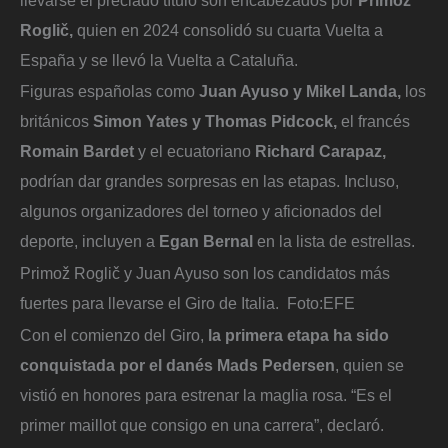
Roglič,
quien en 2024 consolidó su cuarta Vuelta a
España y se llevó la Vuelta a Cataluña.
Figuras españolas como
Juan Ayuso y Mikel Landa,
los
británicos
Simon Yates y Thomas Pidcock,
el francés
Romain Bardet
y el ecuatoriano
Richard Carapaz,
podrían dar grandes sorpresas en las etapas. Incluso,
algunos organizadores del torneo y aficionados del
deporte, incluyen a
Egan Bernal
en la lista de estrellas.
Primož Roglič y Juan Ayuso son los candidatos más
fuertes para llevarse el Giro de Italia.
Foto:
EFE
Con el comienzo del Giro,
la primera etapa ha sido
conquistada por el danés Mads Pedersen
, quien se
vistió en honores para estrenar la maglia rosa. “Es el
primer maillot que consigo en una carrera”, declaró.