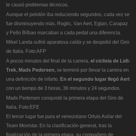
le causó problemas técnicos.
Aunque el pelotón iba reduciendo segundos, cada vez se
fue disminuyendo más. Roglic, Van Aert, Egtan, Carapaz
y Pello Bilbao marcaban a cada pedal una diferencia.
Mikel Landa sufrió aparatosa caída y se despidió del Giro
de Italia.
Foto:
AFP
A pocos minutos del final de la carrera,
el ciclista de Lidl-
Trek, Mads Pedersen,
se terminó por llevar la carrera en
una definición de infarto.
En el segundo lugar llegó Aert
con un tiempo de 3 horas, 36 minutos y 24 segundos.
Mads Pedersen conquistó la primera etapa del Giro de
Italia.
Foto:
EFE
El tercer lugar fue para el venezolano Orluis Avilar del
Team Movistar. En la clasificación general, tras la
finalización de la primera etapa, su compañero de