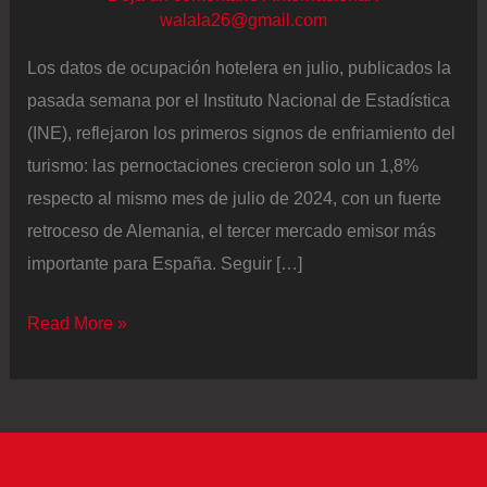
walala26@gmail.com
Los datos de ocupación hotelera en julio, publicados la
pasada semana por el Instituto Nacional de Estadística
(INE), reflejaron los primeros signos de enfriamiento del
turismo: las pernoctaciones crecieron solo un 1,8%
respecto al mismo mes de julio de 2024, con un fuerte
retroceso de Alemania, el tercer mercado emisor más
importante para España. Seguir […]
La
Read More »
entrada
de
turistas
superó
por