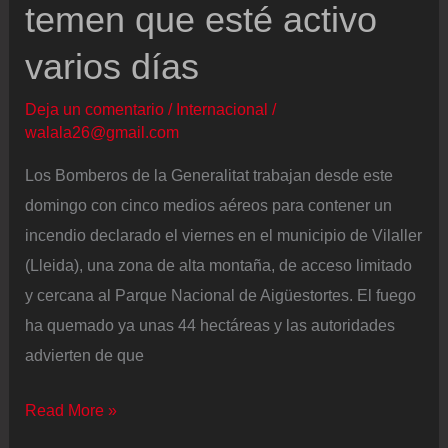
temen que esté activo
varios días
Deja un comentario
/
Internacional
/
walala26@gmail.com
Los Bomberos de la Generalitat trabajan desde este
domingo con cinco medios aéreos para contener un
incendio declarado el viernes en el municipio de Vilaller
(Lleida), una zona de alta montaña, de acceso limitado
y cercana al Parque Nacional de Aigüestortes. El fuego
ha quemado ya unas 44 hectáreas y las autoridades
advierten de que
Los
Read More »
Bomberos