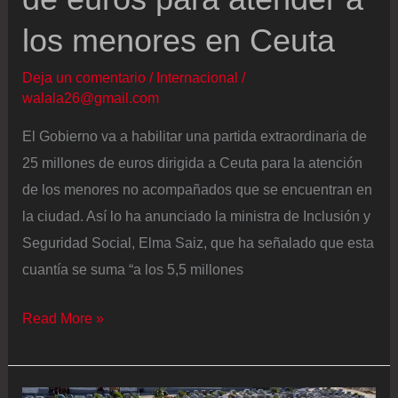
los menores en Ceuta
Deja un comentario
/
Internacional
/
walala26@gmail.com
El Gobierno va a habilitar una partida extraordinaria de
25 millones de euros dirigida a Ceuta para la atención
de los menores no acompañados que se encuentran en
la ciudad. Así lo ha anunciado la ministra de Inclusión y
Seguridad Social, Elma Saiz, que ha señalado que esta
cuantía se suma “a los 5,5 millones
Última
Read More »
hora
de
la