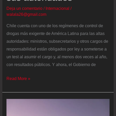
Deja un comentario
/
Internacional
/
walala26@gmail.com
Chile cuenta con uno de los regímenes de control de
drogas más exigente de América Latina para las altas
autoridades: ministros, subsecretarios y otros cargos de
responsabilidad están obligados por ley a someterse a
un test al asumir el cargo y, al menos dos veces al año,
con resultados públicos. Y ahora, el Gobierno de
Cómo
Read More »
Chile
llegó
a
tener