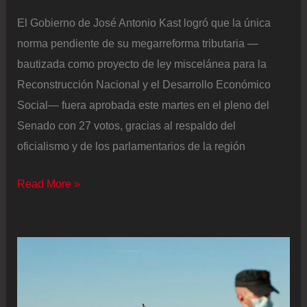
El Gobierno de José Antonio Kast logró que la única
norma pendiente de su megarreforma tributaria —
bautizada como proyecto de ley miscelánea para la
Reconstrucción Nacional y el Desarrollo Económico
Social— fuera aprobada este martes en el pleno del
Senado con 27 votos, gracias al respaldo del
oficialismo y de los parlamentarios de la región
Kast
Read More »
logra
aprobar
su
megarreforma
económica
en