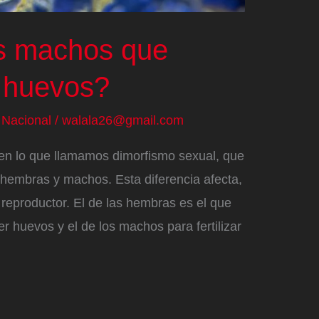
s machos que
 huevos?
/
Nacional
/
walala26@gmail.com
nen lo que llamamos dimorfismo sexual, que
re hembras y machos. Esta diferencia afecta,
 reproductor. El de las hembras es el que
r huevos y el de los machos para fertilizar