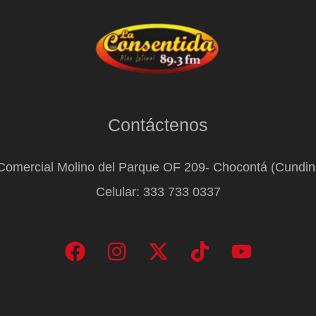
Contáctenos
Comercial Molino del Parque OF 209- Chocontá (Cundi
Celular: 333 733 0337