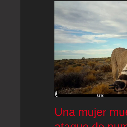
Una mujer mue
ataque de pu