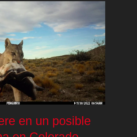
re en un posible
ma en Colorado