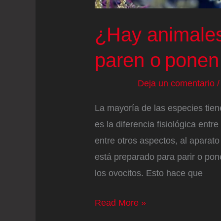
¿Hay animale
paren o ponen
Deja un comentario
La mayoría de las especies tie
es la diferencia fisiológica ent
entre otros aspectos, al aparato
está preparado para parir o pone
los ovocitos. Esto hace que
¿Hay
Read More »
animales