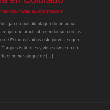
/
Nacional
/
walala26@gmail.com
vestigan un posible ataque de un puma
 mujer que practicaba senderismo en las
o de Estados Unidos este jueves, según
 Parques Naturales y vida salvaje en un
ría el primer ataque de […]