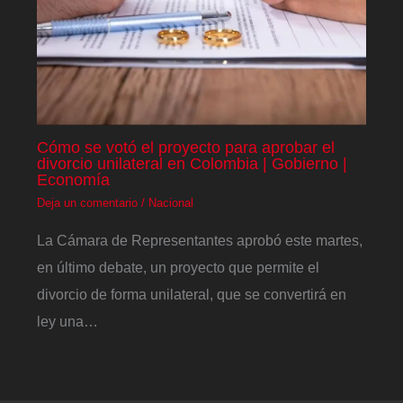
Cómo se votó el proyecto para aprobar el
divorcio unilateral en Colombia | Gobierno |
Economía
Deja un comentario
/
Nacional
La Cámara de Representantes aprobó este martes,
en último debate, un proyecto que permite el
divorcio de forma unilateral, que se convertirá en
ley una…