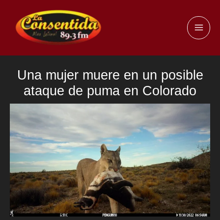
Ir
al
MAI
contenido
ME
Una mujer muere en un posible
ataque de puma en Colorado