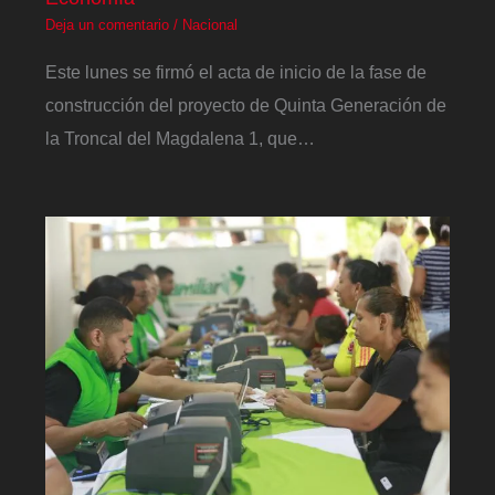
Deja un comentario
/
Nacional
Este lunes se firmó el acta de inicio de la fase de
construcción del proyecto de Quinta Generación de
la Troncal del Magdalena 1, que…