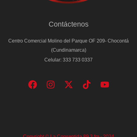
Contáctenos
Centro Comercial Molino del Parque OF 209- Chocontá
(Cundinamarca)
Celular: 333 733 0337
Copyright © La Consentida 89.3 fm - 2024