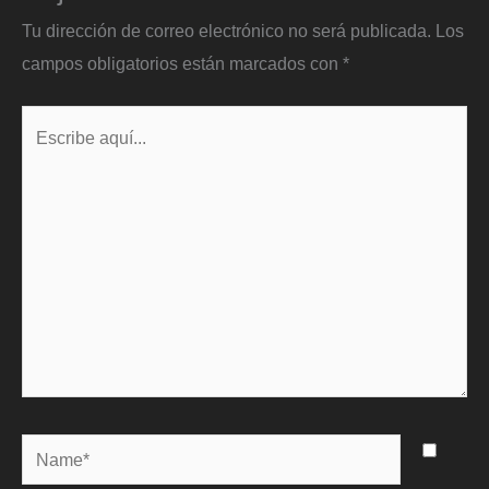
Tu dirección de correo electrónico no será publicada.
Los
campos obligatorios están marcados con
*
Escribe
aquí...
Name*