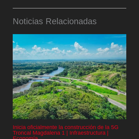
Noticias Relacionadas
Inicia oficialmente la construcción de la 5G
Troncal Magdalena 1 | Infraestructura |
Economía