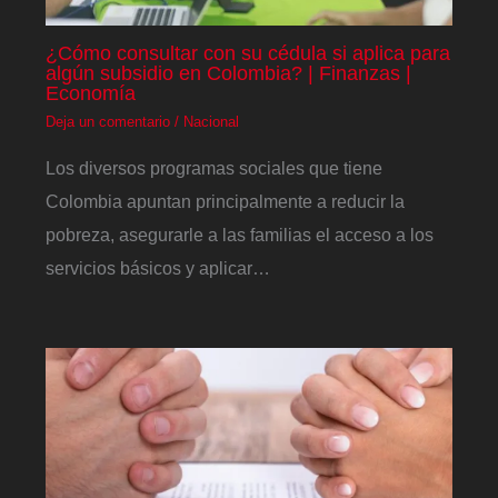
¿Cómo consultar con su cédula si aplica para
algún subsidio en Colombia? | Finanzas |
Economía
Deja un comentario
/
Nacional
Los diversos programas sociales que tiene
Colombia apuntan principalmente a reducir la
pobreza, asegurarle a las familias el acceso a los
servicios básicos y aplicar…