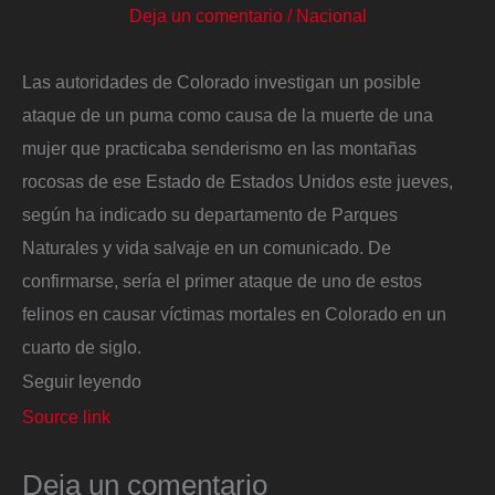
Deja un comentario
/
Nacional
Las autoridades de Colorado investigan un posible
ataque de un puma como causa de la muerte de una
mujer que practicaba senderismo en las montañas
rocosas de ese Estado de Estados Unidos este jueves,
según ha indicado su departamento de Parques
Naturales y vida salvaje en un comunicado. De
confirmarse, sería el primer ataque de uno de estos
felinos en causar víctimas mortales en Colorado en un
cuarto de siglo.
Seguir leyendo
Source link
Deja un comentario