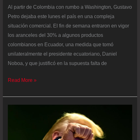
Al partir de Colombia con rumbo a Washington, Gustavo
Petro dejaba este lunes el país en una compleja
situación comercial. El fin de semana entraron en vigor
los aranceles del 30% a algunos productos
colombianos en Ecuador, una medida que tomó
unilateralmente el presidente ecuatoriano, Daniel
Noboa, y que justificó en la supuesta falta de
Petro
Read More »
confía
en
la
mediación
de
Trump