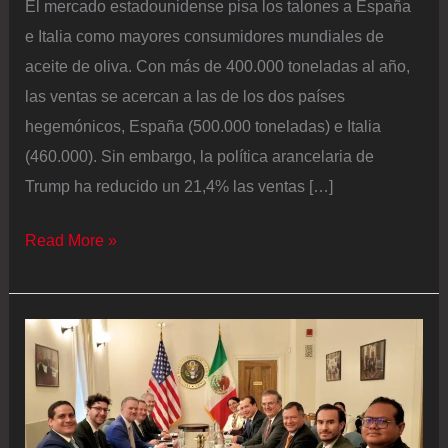
El mercado estadounidense pisa los talones a España
e Italia como mayores consumidores mundiales de
aceite de oliva. Con más de 400.000 toneladas al año,
las ventas se acercan a las de los dos países
hegemónicos, España (500.000 toneladas) e Italia
(460.000). Sin embargo, la política arancelaria de
Trump ha reducido un 21,4% las ventas […]
El
Read More »
sector
del
aceite
de
oliva
aprovecha