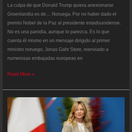
La culpa de que Donald Trump quiera anexionarse
Groenlandia es de… Noruega. Por no haber dado el
premio Nobel de la Paz al presidente estadounidense.
No es una parodia, aunque lo parezca. Es lo que
cuenta él mismo en un mensaje dirigido al primer
ministro noruego, Jonas Gahr Store, reenviado a
numerosas embajadas europeas en
Trump
Read More »
afirma
que
ya
no
se
siente