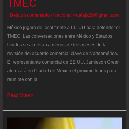
TMEC
Deja un comentario
/
Nacional
/
walala26@gmail.com
México jugará de local frente a EE UU para defender el
TMEC. Las conversaciones entre México y Estados
Unidos se aceleran a menos de tres meses de la
revisión del acuerdo comercial clave de Norteamérica.
El representante comercial de EE UU, Jamieson Greer,
aterrizará en Ciudad de México el próximo lunes para
reunirse con la
Reglas
Read More »
de
origen,
aranceles