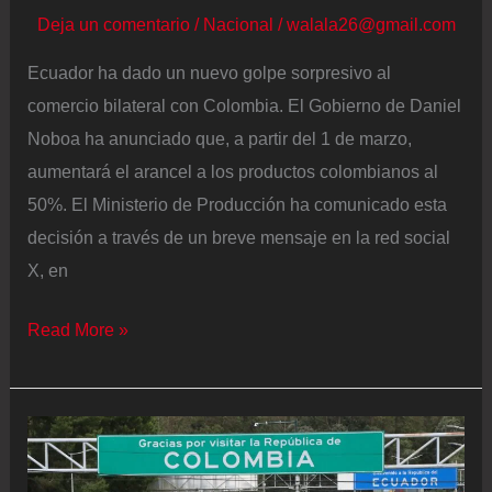
Deja un comentario
/
Nacional
/
walala26@gmail.com
Ecuador ha dado un nuevo golpe sorpresivo al
comercio bilateral con Colombia. El Gobierno de Daniel
Noboa ha anunciado que, a partir del 1 de marzo,
aumentará el arancel a los productos colombianos al
50%. El Ministerio de Producción ha comunicado esta
decisión a través de un breve mensaje en la red social
X, en
Ecuador
Read More »
sube
los
aranceles
a