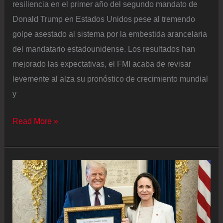
resiliencia en el primer año del segundo mandato de
Donald Trump en Estados Unidos pese al tremendo
golpe asestado al sistema por la embestida arancelaria
del mandatario estadounidense. Los resultados han
mejorado las expectativas, el FMI acaba de revisar
levemente al alza su pronóstico de crecimiento mundial
y
El
Read More »
Foro
de
Davos
lanza
señales
de