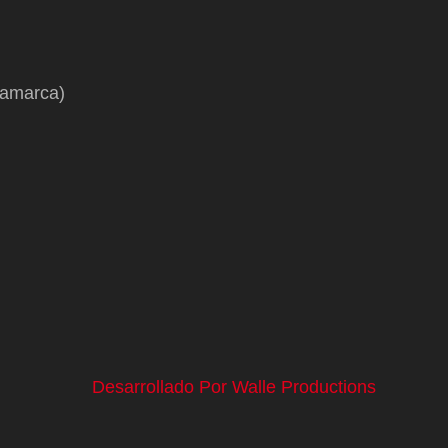
namarca)
Desarrollado Por Walle Productions