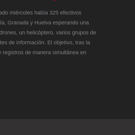
ado miércoles había 325 efectivos
ería, Granada y Huelva esperando una
drones, un helicóptero, varios grupos de
es de información. El objetivo, tras la
 y registros de manera simultánea en