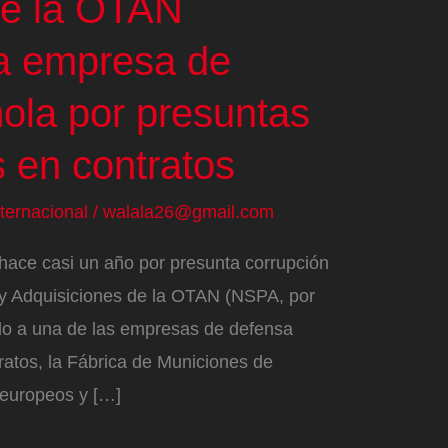
de la OTAN
na empresa de
ola por presuntas
s en contratos
nternacional
/
walala26@gmail.com
a hace casi un año por presunta corrupción
 y Adquisiciones de la OTAN (NSPA, por
ado a una de las empresas de defensa
ratos, la Fábrica de Municiones de
europeos y […]