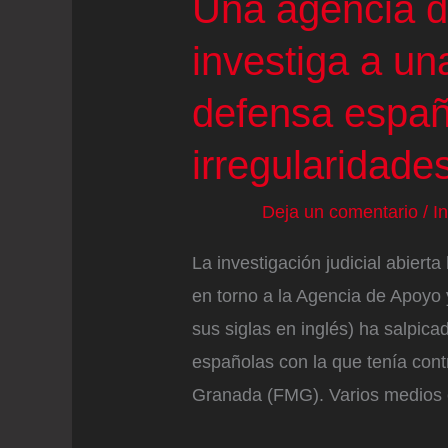
Una agencia 
investiga a u
defensa españ
irregularidade
Deja un comentario
/
I
La investigación judicial abiert
en torno a la Agencia de Apoyo
sus siglas en inglés) ha salpic
españolas con la que tenía cont
Granada (FMG). Varios medios 