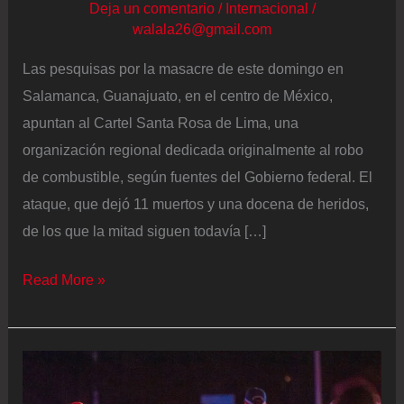
Deja un comentario
/
Internacional
/
walala26@gmail.com
Las pesquisas por la masacre de este domingo en
Salamanca, Guanajuato, en el centro de México,
apuntan al Cartel Santa Rosa de Lima, una
organización regional dedicada originalmente al robo
de combustible, según fuentes del Gobierno federal. El
ataque, que dejó 11 muertos y una docena de heridos,
de los que la mitad siguen todavía […]
Las
Read More »
pesquisas
de
la
masacre