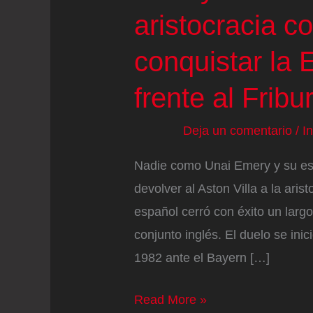
aristocracia co
conquistar la
frente al Fribu
Deja un comentario
/
I
Nadie como Unai Emery y su esp
devolver al Aston Villa a la aris
español cerró con éxito un largo
conjunto inglés. El duelo se in
1982 ante el Bayern […]
Emery
Read More »