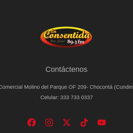
Contáctenos
Comercial Molino del Parque OF 209- Chocontá (Cundi
Celular: 333 733 0337