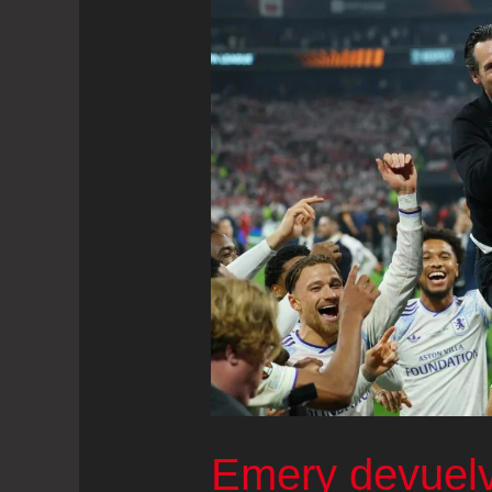
Emery devuelve