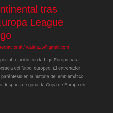
ntinental tras
 Europa League
rgo
nternacional
/
walala26@gmail.com
ecial relación con la Liga Europa para
tocracia del fútbol europeo. El entrenador
 paréntesis en la historia del emblemático
ició después de ganar la Copa de Europa en