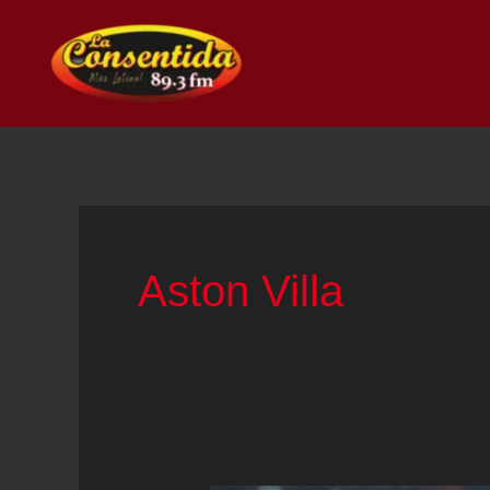
Ir
al
contenido
Aston Villa