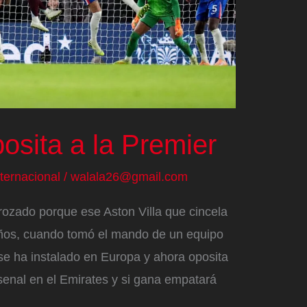
osita a la Premier
nternacional
/
walala26@gmail.com
rozado porque ese Aston Villa que cincela
ños, cuando tomó el mando de un equipo
 se ha instalado en Europa y ahora oposita
Arsenal en el Emirates y si gana empatará