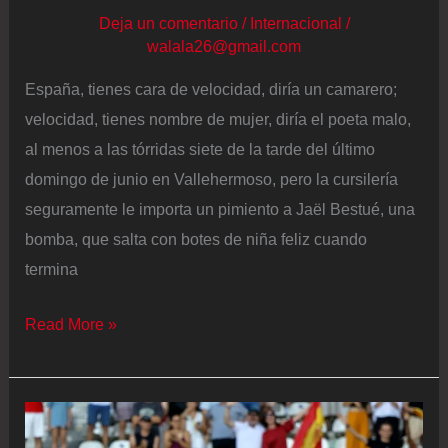
Deja un comentario
/
Internacional
/
walala26@gmail.com
España, tienes cara de velocidad, diría un camarero;
velocidad, tienes nombre de mujer, diría el poeta malo,
al menos a las tórridas siete de la tarde del último
domingo de junio en Vallehermoso, pero la cursilería
seguramente le importa un pimiento a Jaël Bestué, una
bomba, que salta con botes de niña feliz cuando
termina
La
Read More »
velocidad
de
Jaël
Bestué