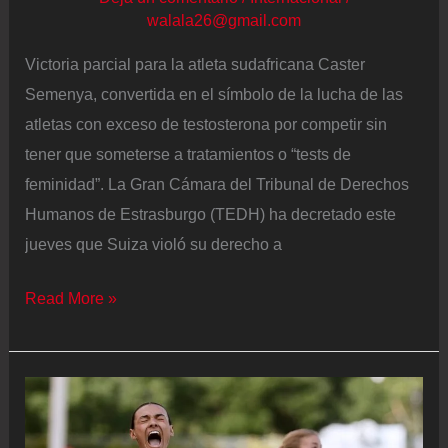
walala26@gmail.com
Victoria parcial para la atleta sudafricana Caster
Semenya, convertida en el símbolo de la lucha de las
atletas con exceso de testosterona por competir sin
tener que someterse a tratamientos o “tests de
feminidad”. La Gran Cámara del Tribunal de Derechos
Humanos de Estrasburgo (TEDH) ha decretado este
jueves que Suiza violó su derecho a
La
Read More »
atleta
Semeneya
logra
una
victoria