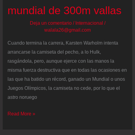
mundial de 300m vallas
Deja un comentario
/
Internacional
/
walala26@gmail.com
Cuando termina la carrera, Karsten Warholm intenta
arrancarse la camiseta del pecho, a lo Hulk,
rasgándola, pero, aunque ejerce con las manos la
misma fuerza destructiva que en todas las ocasiones en
las que ha batido un récord, ganado un Mundial o unos
Juegos Olímpicos, la camiseta no cede, por lo que el
astro noruego
Mohamed
Read More »
Attaoui
brilla