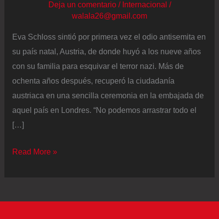
Deja un comentario
/
Internacional
/
walala26@gmail.com
Eva Schloss sintió por primera vez el odio antisemita en
su país natal, Austria, de donde huyó a los nueve años
con su familia para esquivar el terror nazi. Más de
ochenta años después, recuperó la ciudadanía
austriaca en una sencilla ceremonia en la embajada de
aquel país en Londres. “No podemos arrastrar todo el
[…]
Fallece
Read More »
a
los
96
años