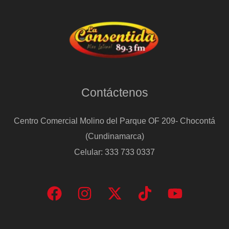
la
India
Contáctenos
Centro Comercial Molino del Parque OF 209- Chocontá
(Cundinamarca)
Celular: 333 733 0337