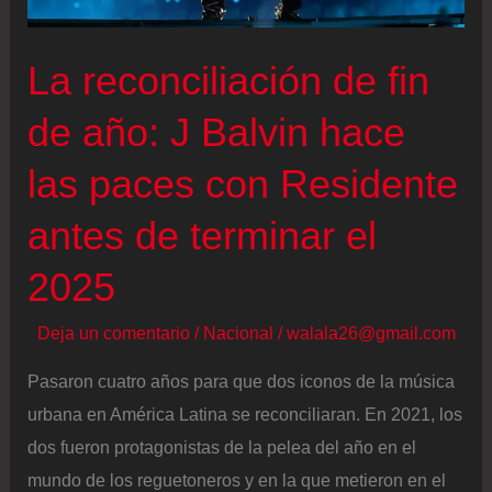
en
vivo
La reconciliación de fin
de año: J Balvin hace
las paces con Residente
antes de terminar el
2025
Deja un comentario
/
Nacional
/
walala26@gmail.com
Pasaron cuatro años para que dos iconos de la música
urbana en América Latina se reconciliaran. En 2021, los
dos fueron protagonistas de la pelea del año en el
mundo de los reguetoneros y en la que metieron en el