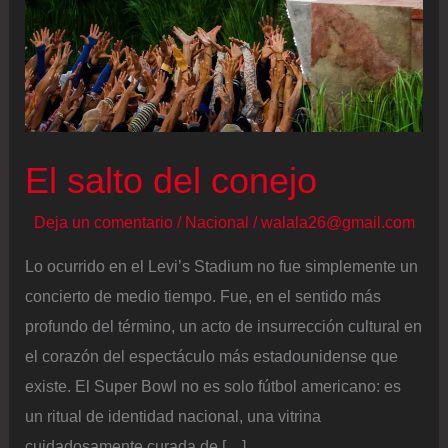
El salto del conejo
Deja un comentario
/
Nacional
/
walala26@gmail.com
Lo ocurrido en el Levi’s Stadium no fue simplemente un
concierto de medio tiempo. Fue, en el sentido más
profundo del término, un acto de insurrección cultural en
el corazón del espectáculo más estadounidense que
existe. El Super Bowl no es solo fútbol americano: es
un ritual de identidad nacional, una vitrina
cuidadosamente curada de […]