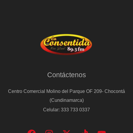
Contáctenos
Centro Comercial Molino del Parque OF 209- Chocontá
(Cundinamarca)
Celular: 333 733 0337