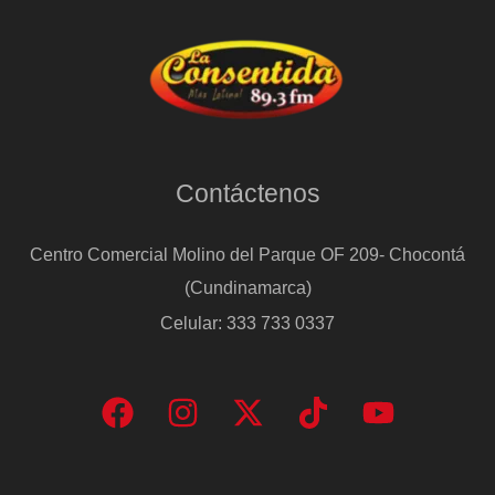
Contáctenos
Centro Comercial Molino del Parque OF 209- Chocontá
(Cundinamarca)
Celular: 333 733 0337