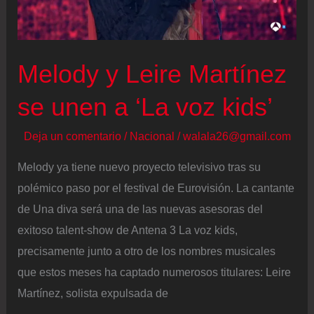
orden
de
actuación
Melody y Leire Martínez
se unen a ‘La voz kids’
Deja un comentario
/
Nacional
/
walala26@gmail.com
Melody ya tiene nuevo proyecto televisivo tras su
polémico paso por el festival de Eurovisión. La cantante
de Una diva será una de las nuevas asesoras del
exitoso talent-show de Antena 3 La voz kids,
precisamente junto a otro de los nombres musicales
que estos meses ha captado numerosos titulares: Leire
Martínez, solista expulsada de