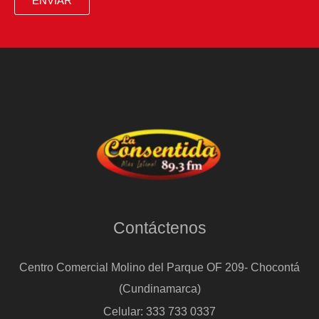
ENVIAR
Berlín
Contáctenos
Centro Comercial Molino del Parque OF 209- Chocontá
(Cundinamarca)
Celular: 333 733 0337