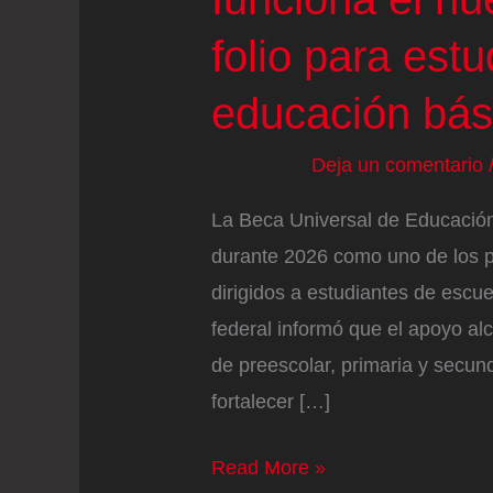
folio para est
educación bás
Deja un comentario
La Beca Universal de Educación
durante 2026 como uno de los 
dirigidos a estudiantes de escu
federal informó que el apoyo a
de preescolar, primaria y secund
fortalecer […]
Beca
Read More »