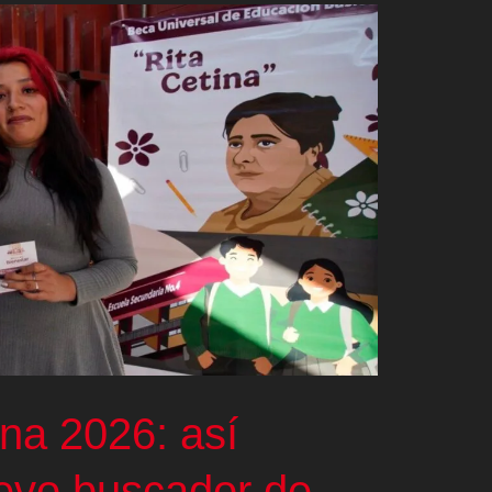
na 2026: así
uevo buscador de