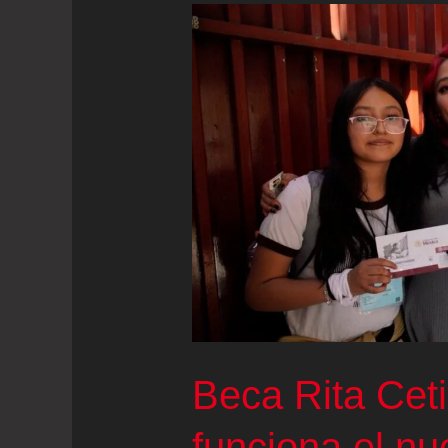
Beca Rita Ceti
funciona el n