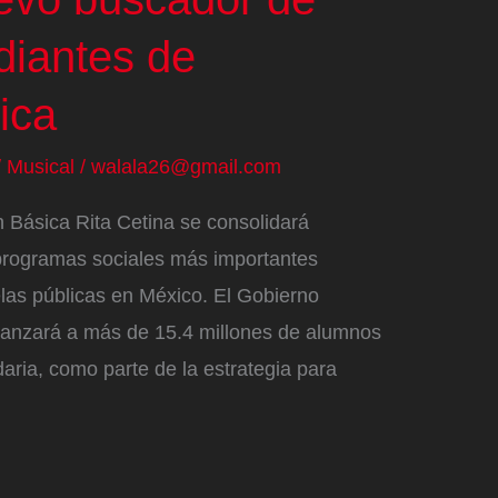
udiantes de
ica
/
Musical
/
walala26@gmail.com
 Básica Rita Cetina se consolidará
programas sociales más importantes
elas públicas en México. El Gobierno
lcanzará a más de 15.4 millones de alumnos
aria, como parte de la estrategia para