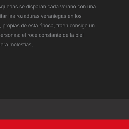
quedas se disparan cada verano con una
ar las rozaduras veraniegas en los
 propias de esta época, traen consigo un
sonas: el roce constante de la piel
era molestias,