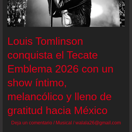
Louis Tomlinson
conquista el Tecate
Emblema 2026 con un
show íntimo,
melancólico y lleno de
gratitud hacia México
Deja un comentario
/
Musical
/
walala26@gmail.com