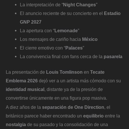
La interpretación de “
Night Changes
”
El anuncio reciente de su concierto en el
Estadio
GNP 2027
La apertura con “
Lemonade
”
Los mensajes de cariño hacia
México
El cierre emotivo con “
Palaces
”
La convivencia final con fans cerca de la
pasarela
La presentación de
Louis Tomlinson
en
Tecate
Emblema 2026
dejó ver a un artista más cómodo con su
identidad musical
, distante ya de la presión de
convertirse únicamente en una figura pop masiva.
A diez años de la
separación de One Direction
, el
británico parece haber encontrado un
equilibrio
entre la
nostalgia
de su pasado y la consolidación de una