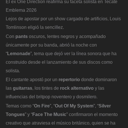
El ex One Direction reafirma su faceta solista en Tecate
Emblema 2026
Lejos de apostar por un show cargado de artificios, Louis
Tomlinson eligió la sencillez.
Con
pants
oscuros, lentes negros y acompañado
únicamente por su banda, abrió la noche con
“
Lemonade
”, tema que dejó ver la línea sonora que ha
construido desde el lanzamiento de sus discos como
solista.
El cantante apostó por un
repertorio
donde dominaron
las
guitarras
, los tintes de
rock alternativo
y las
influencias del britpop noventero y dosmilero.
Temas como “
On Fire
”, “
Out Of My System
”, “
Silver
Tongues
” y “
Face The Music
” confirmaron el momento
creativo que atraviesa el músico británico, quien se ha