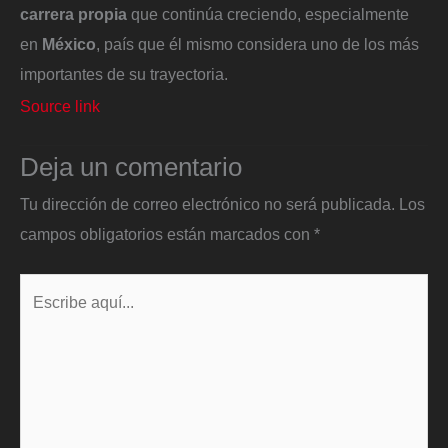
carrera propia
que continúa creciendo, especialmente
en
México
, país que él mismo considera uno de los más
importantes de su trayectoria.
Source link
Deja un comentario
Tu dirección de correo electrónico no será publicada.
Los
campos obligatorios están marcados con
*
Escribe
aquí...