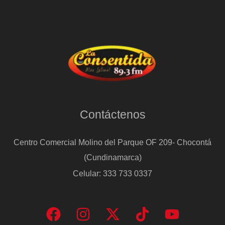
Contáctenos
Centro Comercial Molino del Parque OF 209- Chocontá
(Cundinamarca)
Celular: 333 733 0337