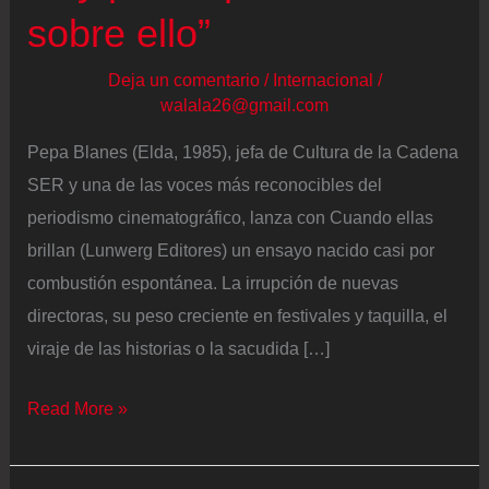
sobre ello”
Deja un comentario
/
Internacional
/
walala26@gmail.com
Pepa Blanes (Elda, 1985), jefa de Cultura de la Cadena
SER y una de las voces más reconocibles del
periodismo cinematográfico, lanza con Cuando ellas
brillan (Lunwerg Editores) un ensayo nacido casi por
combustión espontánea. La irrupción de nuevas
directoras, su peso creciente en festivales y taquilla, el
viraje de las historias o la sacudida […]
Pepa
Read More »
Blanes:
“Tuve