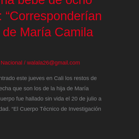
: “Corresponderían
ja de María Camila
/
Nacional
/
walala26@gmail.com
trado este jueves en Cali los restos de
ha que son los de la hija de María
erpo fue hallado sin vida el 20 de julio a
udad. “El Cuerpo Técnico de Investigación