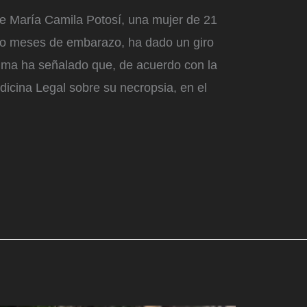
de María Camila Potosí, una mujer de 21
ho meses de embarazo, ha dado un giro
ctima ha señalado que, de acuerdo con la
icina Legal sobre su necropsia, en el