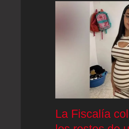
La Fiscalía c
los restos de