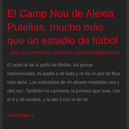
El Camp Nou de Alexia
Putellas, mucho más
que un estadio de fútbol
Deja un comentario
/
Nacional
/
walala26@gmail.com
El autocar de la peña de Mollet, las porras
improvisadas, mi padre a mi lado y mi tía un par de filas
más atrás. Las anécdotas de mi abuelo repetidas una y
otra vez. También mi camiseta, la primera que tuve, con
el 6 y mi nombre, y la del 3 con el de mi
El
Read More »
Camp