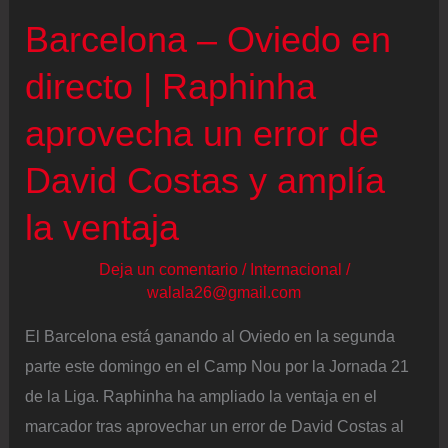
Barcelona – Oviedo en
directo | Raphinha
aprovecha un error de
David Costas y amplía
la ventaja
Deja un comentario
/
Internacional
/
walala26@gmail.com
El Barcelona está ganando al Oviedo en la segunda
parte este domingo en el Camp Nou por la Jornada 21
de la Liga. Raphinha ha ampliado la ventaja en el
marcador tras aprovechar un error de David Costas al