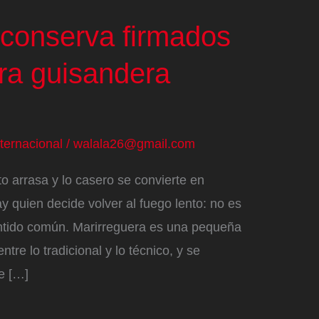
 conserva firmados
ra guisandera
nternacional
/
walala26@gmail.com
 arrasa y lo casero se convierte en
y quien decide volver al fuego lento: no es
entido común. Marirreguera es una pequeña
re lo tradicional y lo técnico, y se
e […]