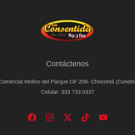
Contáctenos
Comercial Molino del Parque OF 209- Chocontá (Cundi
Celular: 333 733 0337