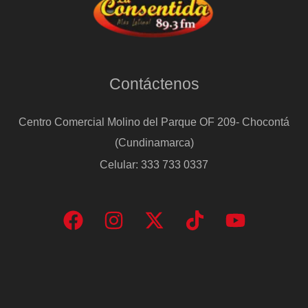
Contáctenos
Centro Comercial Molino del Parque OF 209- Chocontá
(Cundinamarca)
Celular: 333 733 0337