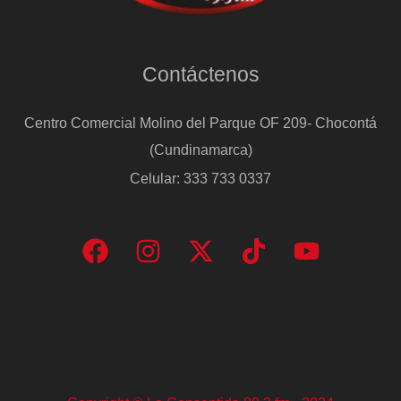
Contáctenos
Centro Comercial Molino del Parque OF 209- Chocontá
(Cundinamarca)
Celular: 333 733 0337