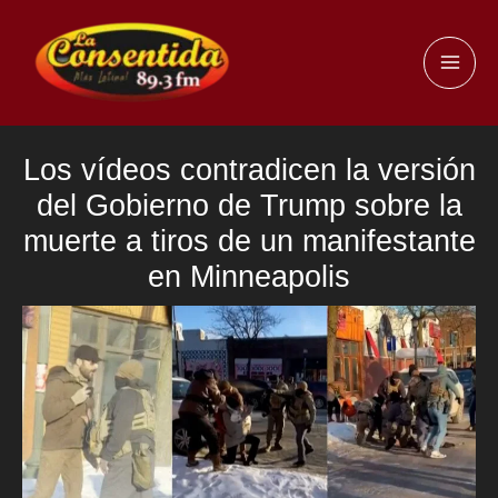
Ir
al
MAI
contenido
ME
Los vídeos contradicen la versión
del Gobierno de Trump sobre la
muerte a tiros de un manifestante
en Minneapolis