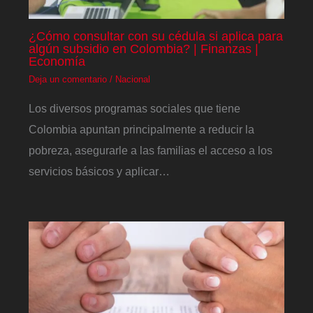
¿Cómo consultar con su cédula si aplica para
algún subsidio en Colombia? | Finanzas |
Economía
Deja un comentario
/
Nacional
Los diversos programas sociales que tiene
Colombia apuntan principalmente a reducir la
pobreza, asegurarle a las familias el acceso a los
servicios básicos y aplicar…