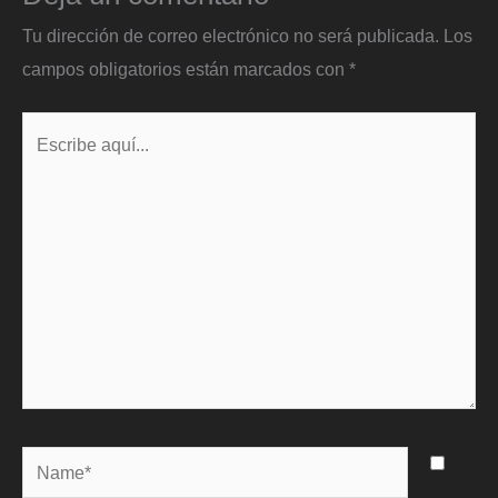
Tu dirección de correo electrónico no será publicada.
Los
campos obligatorios están marcados con
*
Escribe
aquí...
Name*