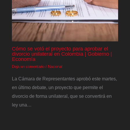
Cómo se votó el proyecto para aprobar el
divorcio unilateral en Colombia | Gobierno |
Economía
Deja un comentario
/
Nacional
La Cámara de Representantes aprobó este martes,
en último debate, un proyecto que permite el
divorcio de forma unilateral, que se convertirá en
ley una…