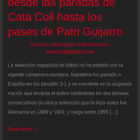
desde las paradas de
Cata Coll hasta los
pases de Patri Guijarro
Deja un comentario
/
Internacional
/
walala26@gmail.com
La selección española de fútbol no ha podido con la
vigente campeona europea. Inglaterra ha ganado a
España en los penaltis 3-1 y se convierte en la segunda
nación que levanta el trofeo continental en dos torneos
consecutivos (la única selección que lo hizo antes fue
Alemania en 1989 y 1991; y luego entre 1995 […]
Las
Read More »
23