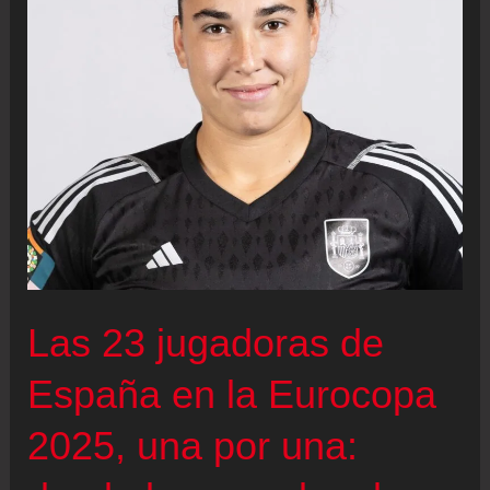
Las 23 jugadoras de
España en la Eurocopa
2025, una por una: