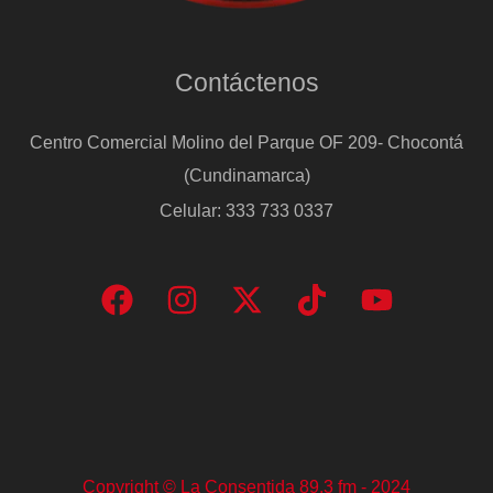
mucho
tiempo”
Contáctenos
Centro Comercial Molino del Parque OF 209- Chocontá
(Cundinamarca)
Celular: 333 733 0337
Copyright © La Consentida 89.3 fm - 2024