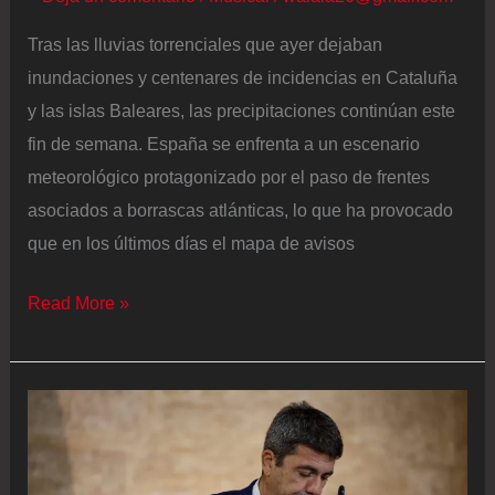
Tras las lluvias torrenciales que ayer dejaban
inundaciones y centenares de incidencias en Cataluña
y las islas Baleares, las precipitaciones continúan este
fin de semana. España se enfrenta a un escenario
meteorológico protagonizado por el paso de frentes
asociados a borrascas atlánticas, lo que ha provocado
que en los últimos días el mapa de avisos
Lluvias
Read More »
este
fin
de
semana
por