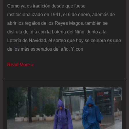
Como ya es tradición desde que fuese
institucionalizado en 1941, el 6 de enero, además de
abrir los regalos de los Reyes Magos, también se
disfruta del día con la Lotería del Niño. Junto a la
Lotería de Navidad, el sorteo que hoy se celebra es uno
de los más esperados del año. Y, con
Lotería
Read More »
del
Niño
2026,
en
directo:
horario,
números