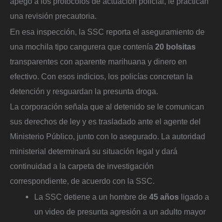
apego a los protocolos de actuación policial, le practican
una revisión precautoria.
En esa inspección, la SSC reporta el aseguramiento de
una mochila tipo cangurera que contenía
20 bolsitas
transparentes con aparente marihuana y dinero en
efectivo. Con esos indicios, los policías concretan la
detención y resguardan la presunta droga.
La corporación señala que al detenido se le comunican
sus derechos de ley y es trasladado ante el agente del
Ministerio Público, junto con lo asegurado. La autoridad
ministerial determinará su situación legal y dará
continuidad a la carpeta de investigación
correspondiente, de acuerdo con la SSC.
La SSC detiene a un hombre de
45 años
ligado a
un video de presunta agresión a un adulto mayor