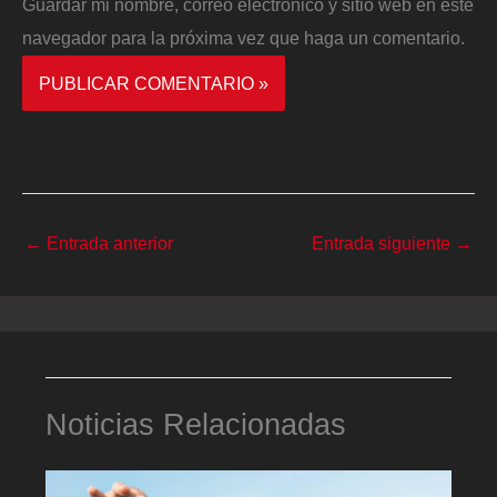
Guardar mi nombre, correo electrónico y sitio web en este
navegador para la próxima vez que haga un comentario.
←
Entrada anterior
Entrada siguiente
→
Noticias Relacionadas