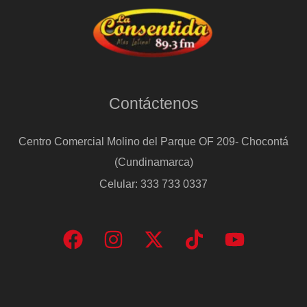
Contáctenos
Centro Comercial Molino del Parque OF 209- Chocontá
(Cundinamarca)
Celular: 333 733 0337