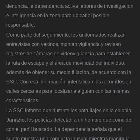
denuncia, la dependencia activa labores de investigación
e inteligencia en la zona para ubicar al posible
responsable.
Como parte del seguimiento, los uniformados realizan
entrevistas con vecinos, montan vigilancia y revisan
registros de cámaras de videovigilancia para establecer
la ruta de escape y el área de movilidad del individuo,
además de obtener su media filiación, de acuerdo con la
SSC. Con esa información, intensifican los recorridos en
calles cercanas para localizar a alguien con las mismas
características.
La SSC informa que durante los patrullajes en la colonia
Janitzio
, los policías detectan a un hombre que coincide
con el perfil buscado. La dependencia señala que el
sujeto muestra una conducta inusual mientras manipula