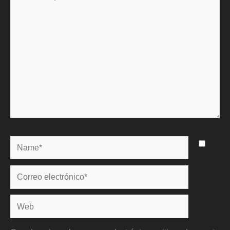
aquí...
Name*
Correo
electrónico*
Web