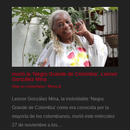
murió la ‘Negra Grande de Colombia’, Leonor
González Mina
Deja un comentario
/
Musical
Leonor González Mina, la inolvidable ‘Negra
Grande de Colombia’ como era conocida por la
mayoría de los colombianos, murió este miércoles
27 de noviembre a los…