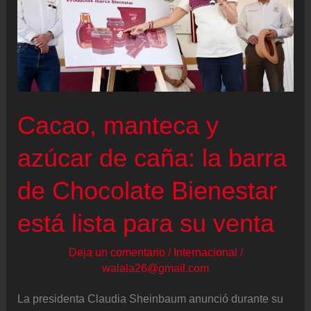
Cacao, manteca y
azúcar de caña: la barra
de Chocolate Bienestar
está lista para su venta
Deja un comentario
/
Internacional
/
walala26@gmail.com
La presidenta Claudia Sheinbaum anunció durante su